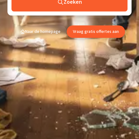
Zoeken
Naar de homepage
Vraag gratis offertes aan