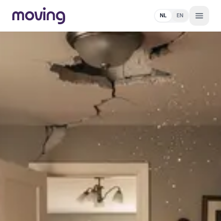
NL
EN