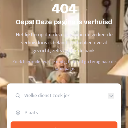
404
Oeps! Deze pagina is verhuisd
Het lijkt erop dat deze pagina in de verkeerde
verhuisdoos is beland. We hebben overal
gezocht, zelfs achter de bank.
Zoek hieronder wat je nodig hebt, of ga terug naar de
homepage.