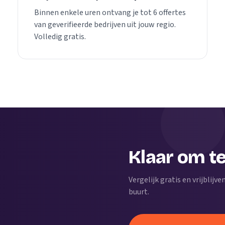
Binnen enkele uren ontvang je tot 6 offertes
van geverifieerde bedrijven uit jouw regio.
Volledig gratis.
Klaar om t
Vergelijk gratis en vrijblijv
buurt.