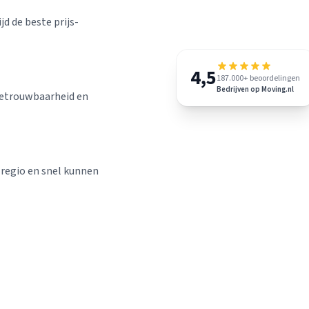
jd de beste prijs-
4,5
187.000+ beoordelingen
Bedrijven op Moving.nl
 betrouwbaarheid en
w regio en snel kunnen