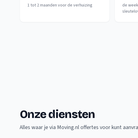
1 tot 2 maanden voor de verhuizing
de week
sleutelo
Onze diensten
Alles waar je via Moving.nl offertes voor kunt aanvr