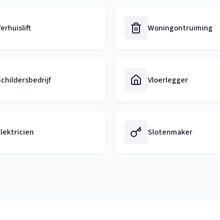
erhuislift
Woningontruiming
childersbedrijf
Vloerlegger
lektricien
Slotenmaker