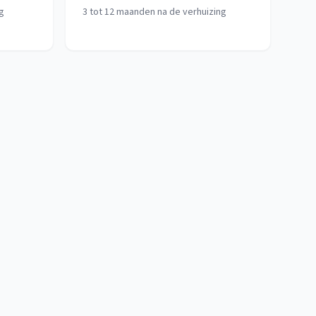
g
3 tot 12 maanden na de verhuizing