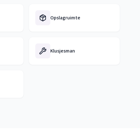
Opslagruimte
Klusjesman