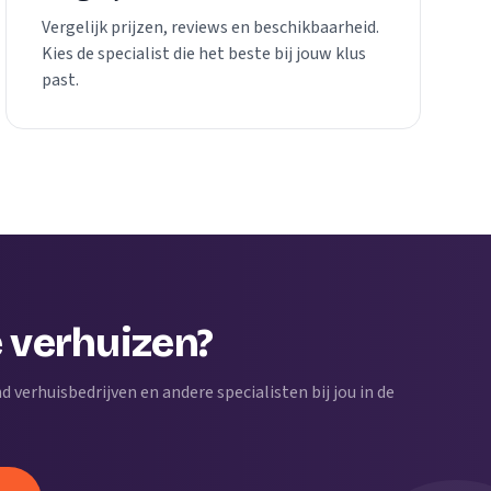
Vergelijk prijzen, reviews en beschikbaarheid.
Kies de specialist die het beste bij jouw klus
past.
e verhuizen?
end verhuisbedrijven en andere specialisten bij jou in de