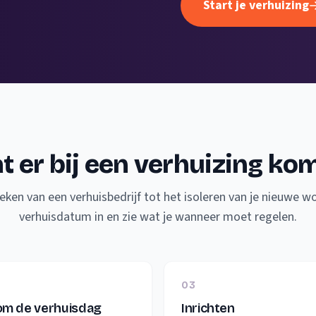
Start je verhuizing
t er bij een verhuizing ko
eken van een verhuisbedrijf tot het isoleren van je nieuwe won
verhuisdatum in en zie wat je wanneer moet regelen.
03
m de verhuisdag
Inrichten