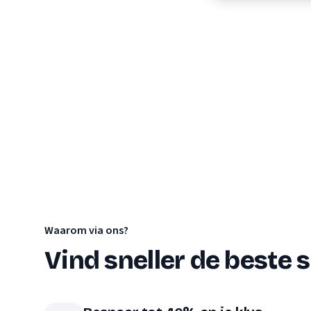
Verhuisplanner
Verhuisdozen berek
Waarom via ons?
Vind sneller de beste s