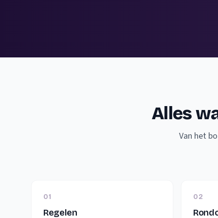
Alles wa
Van het bo
01
02
Regelen
Rondo