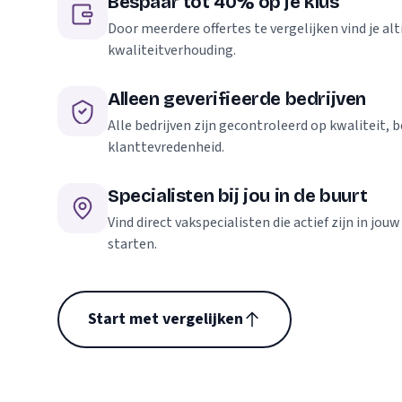
Bespaar tot 40% op je klus
Door meerdere offertes te vergelijken vind je alti
kwaliteitverhouding.
Alleen geverifieerde bedrijven
Alle bedrijven zijn gecontroleerd op kwaliteit,
klanttevredenheid.
Specialisten bij jou in de buurt
Vind direct vakspecialisten die actief zijn in jou
starten.
Start met vergelijken