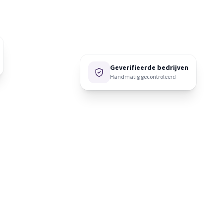
Geverifieerde bedrijven
Handmatig gecontroleerd