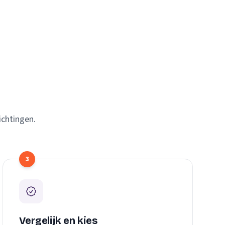
ichtingen.
3
Vergelijk en kies