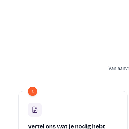
Van aanvr
1
Vertel ons wat je nodig hebt