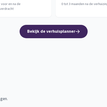
 voor en na de
0 tot 3 maanden na de verhuizin
verdracht
Bekijk de verhuisplanner
agen.