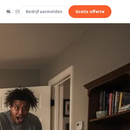
Bedrijf aanmelden
Gratis offerte
NL
|
EN