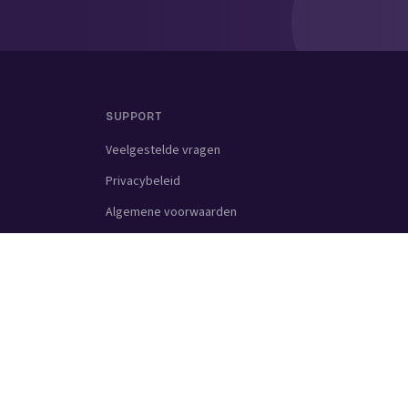
SUPPORT
Veelgestelde vragen
Privacybeleid
Algemene voorwaarden