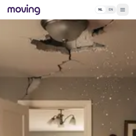
NL
EN