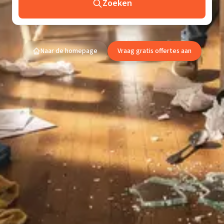
Zoeken
Naar de homepage
Vraag gratis offertes aan