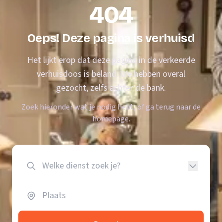
404
Oeps! Deze pagina is verhuisd
Het lijkt erop dat deze pagina in de verkeerde
verhuisdoos is beland. We hebben overal
gezocht, zelfs achter de bank.
Zoek hieronder wat je nodig hebt, of ga terug naar de
homepage.