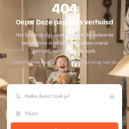
404
Oeps! Deze pagina is verhuisd
Het lijkt erop dat deze pagina in de verkeerde
verhuisdoos is beland. We hebben overal
gezocht, zelfs achter de bank.
Zoek hieronder wat je nodig hebt, of ga terug naar de
homepage.