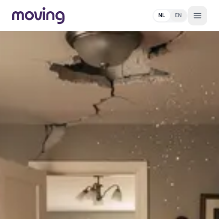
NL
EN