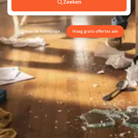
Zoeken
Naar de homepage
Vraag gratis offertes aan