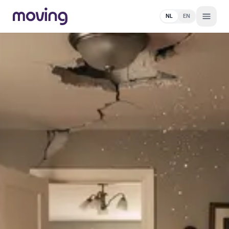
NL
EN