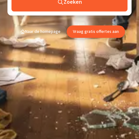
Zoeken
Naar de homepage
Vraag gratis offertes aan