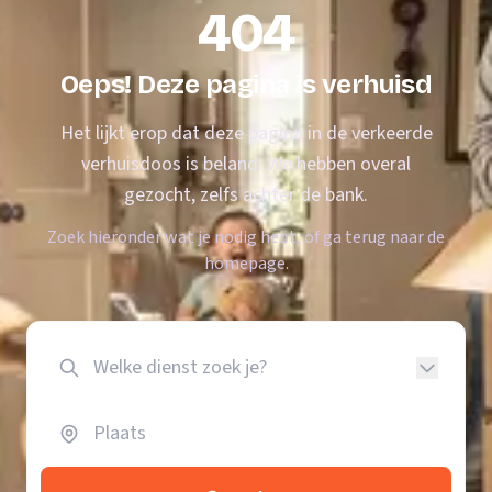
404
Oeps! Deze pagina is verhuisd
Het lijkt erop dat deze pagina in de verkeerde
verhuisdoos is beland. We hebben overal
gezocht, zelfs achter de bank.
Zoek hieronder wat je nodig hebt, of ga terug naar de
homepage.