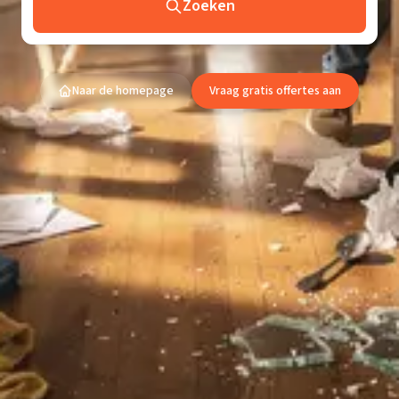
Zoeken
Naar de homepage
Vraag gratis offertes aan