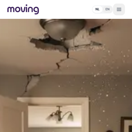
NL
EN