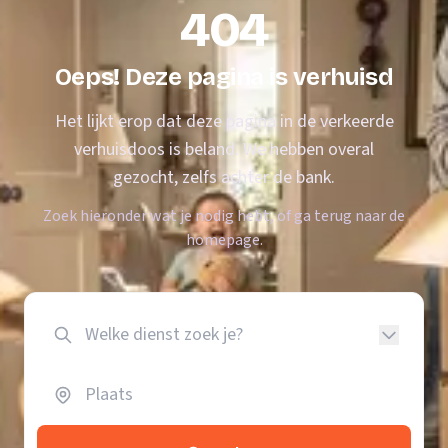
404
Oeps! Deze pagina is verhuisd
Het lijkt erop dat deze pagina in de verkeerde
verhuisdoos is beland. We hebben overal
gezocht, zelfs achter de bank.
Zoek hieronder wat je nodig hebt, of ga terug naar de
homepage.