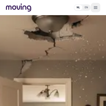
NL
EN