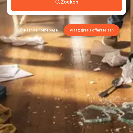
Zoeken
Naar de homepage
Vraag gratis offertes aan