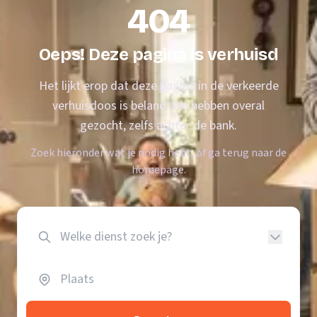
404
Oeps! Deze pagina is verhuisd
Het lijkt erop dat deze pagina in de verkeerde
verhuisdoos is beland. We hebben overal
gezocht, zelfs achter de bank.
Zoek hieronder wat je nodig hebt, of ga terug naar de
homepage.