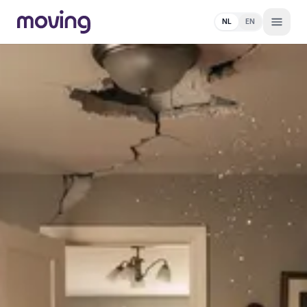
NL
EN