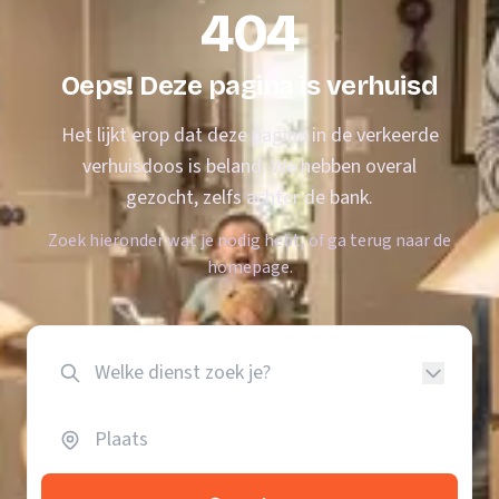
404
Oeps! Deze pagina is verhuisd
Het lijkt erop dat deze pagina in de verkeerde
verhuisdoos is beland. We hebben overal
gezocht, zelfs achter de bank.
Zoek hieronder wat je nodig hebt, of ga terug naar de
homepage.