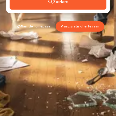
Zoeken
Naar de homepage
Vraag gratis offertes aan