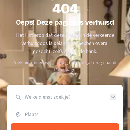
404
Oeps! Deze pagina is verhuisd
Het lijkt erop dat deze pagina in de verkeerde
verhuisdoos is beland. We hebben overal
gezocht, zelfs achter de bank.
Zoek hieronder wat je nodig hebt, of ga terug naar de
homepage.