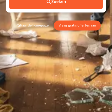
Zoeken
Naar de homepage
Vraag gratis offertes aan