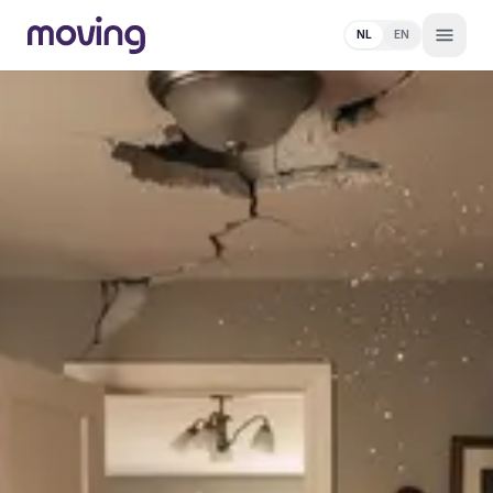
NL
EN