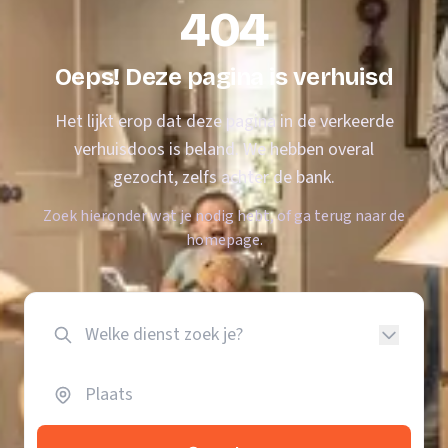
404
Oeps! Deze pagina is verhuisd
Het lijkt erop dat deze pagina in de verkeerde
verhuisdoos is beland. We hebben overal
gezocht, zelfs achter de bank.
Zoek hieronder wat je nodig hebt, of ga terug naar de
homepage.