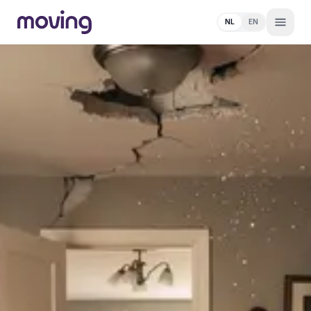
NL
EN