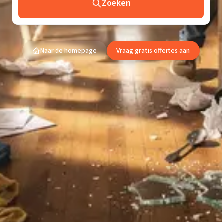
Zoeken
Naar de homepage
Vraag gratis offertes aan