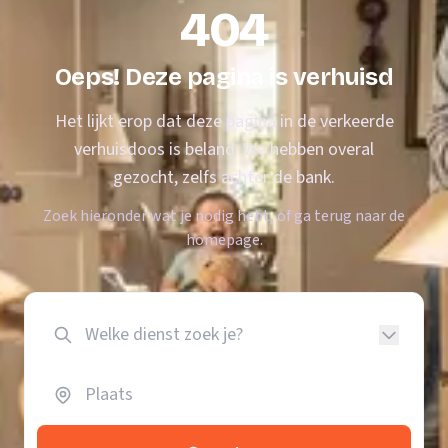
404
Oeps! Deze pagina is verhuisd
Het lijkt erop dat deze pagina in de verkeerde
verhuisdoos is beland. We hebben overal
gezocht, zelfs achter de bank.
Zoek hieronder wat je nodig hebt, of ga terug naar de
homepage.