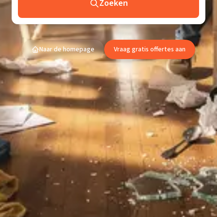
Zoeken
Naar de homepage
Vraag gratis offertes aan