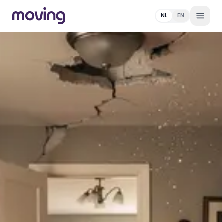
NL
EN