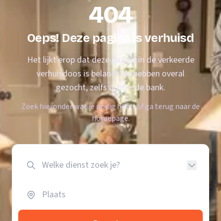
404
Oeps! Deze pagina is verhuisd
Het lijkt erop dat deze pagina in de verkeerde
verhuisdoos is beland. We hebben overal
gezocht, zelfs achter de bank.
Zoek hieronder wat je nodig hebt, of ga terug naar de
homepage.