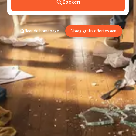
Zoeken
Naar de homepage
Vraag gratis offertes aan