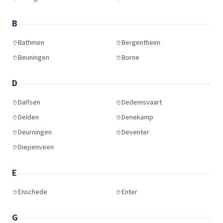
B
Bathmen
Bergentheim
Beuningen
Borne
D
Dalfsen
Dedemsvaart
Delden
Denekamp
Deurningen
Deventer
Diepenveen
E
Enschede
Enter
G