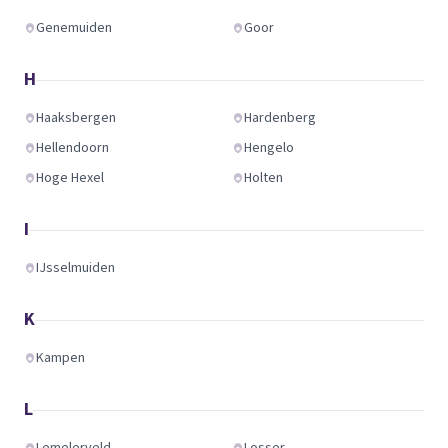
Genemuiden
Goor
H
Haaksbergen
Hardenberg
Hellendoorn
Hengelo
Hoge Hexel
Holten
I
IJsselmuiden
K
Kampen
L