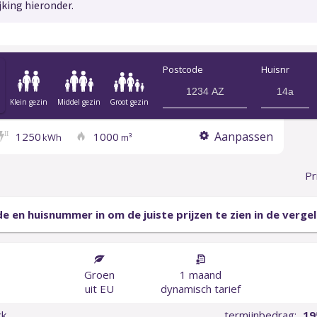
jking hieronder.