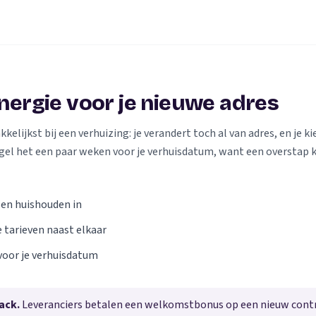
energie voor je nieuwe adres
elijkst bij een verhuizing: je verandert toch al van adres, en je kie
gel het een paar weken voor je verhuisdatum, want een overstap 
 en huishouden in
e tarieven naast elkaar
voor je verhuisdatum
ack.
Leveranciers betalen een welkomstbonus op een nieuw contra