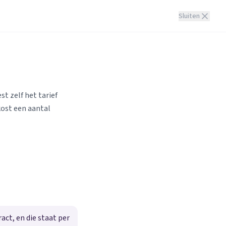
Sluiten
st zelf het tarief
kost een aantal
ct, en die staat per