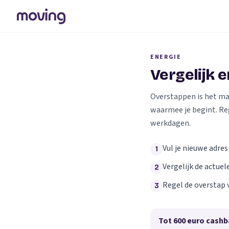
ENERGIE
Vergelijk 
Overstappen is het makk
waarmee je begint. Re
werkdagen.
Vul je nieuwe adres
1
Vergelijk de actuel
2
Regel de overstap 
3
Tot 600 euro cashb