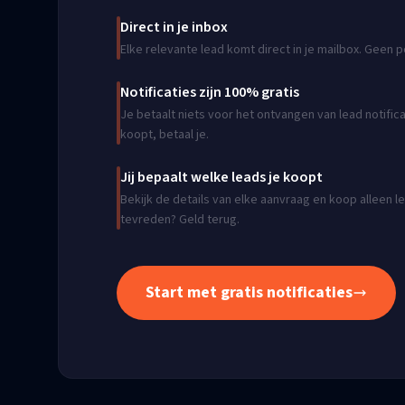
Direct in je inbox
Elke relevante lead komt direct in je mailbox. Geen 
Notificaties zijn 100% gratis
Je betaalt niets voor het ontvangen van lead notificat
koopt, betaal je.
Jij bepaalt welke leads je koopt
Bekijk de details van elke aanvraag en koop alleen le
tevreden? Geld terug.
Start met gratis notificaties