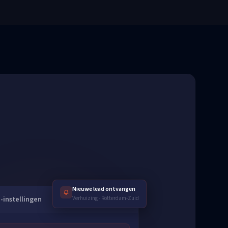
Nieuwe lead ontvangen
e-instellingen
Verhuizing
-
Rotterdam-Zuid