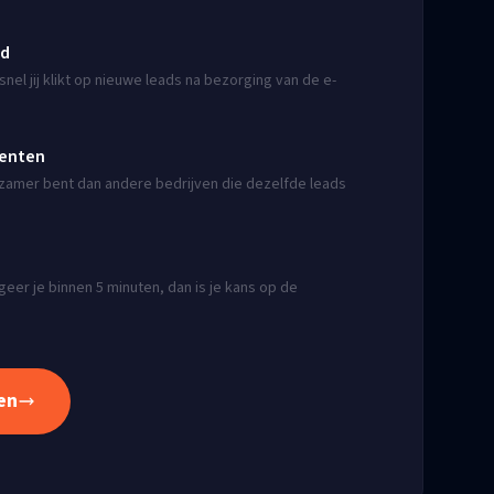
jd
nel jij klikt op nieuwe leads na bezorging van de e-
renten
angzamer bent dan andere bedrijven die dezelfde leads
eer je binnen 5 minuten, dan is je kans op de
en