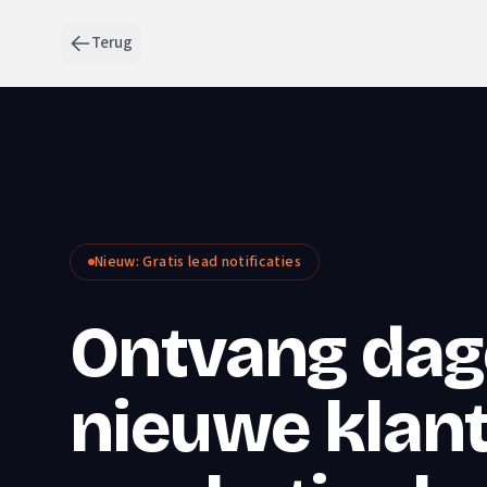
Terug
Nieuw: Gratis lead notificaties
Ontvang dage
nieuwe klant