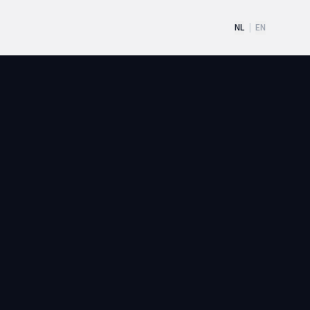
NL
|
EN