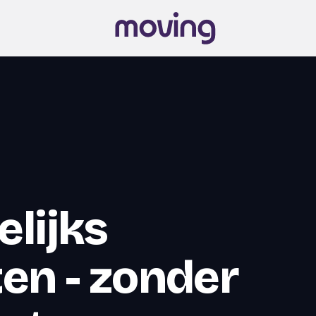
lijks
en - zonder