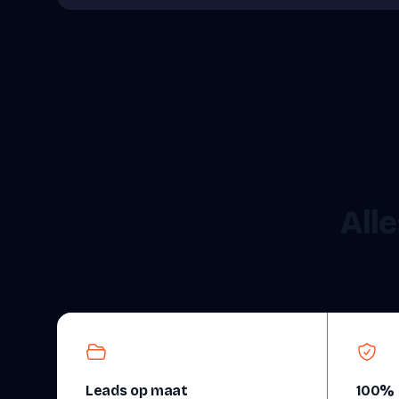
Alle
Leads op maat
100% 