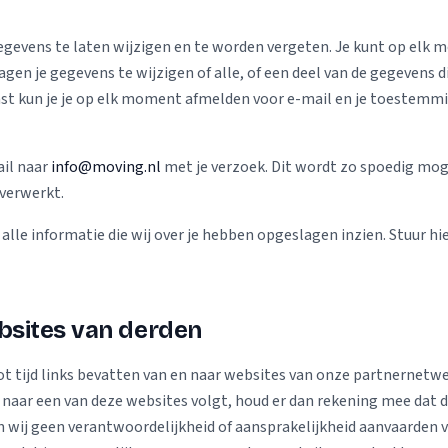
egevens te laten wijzigen en te worden vergeten. Je kunt op elk
en je gegevens te wijzigen of alle, of een deel van de gegevens di
ast kun je je op elk moment afmelden voor e-mail en je toestem
ail naar
info@moving.nl
met je verzoek. Dit wordt zo spoedig moge
verwerkt.
lle informatie die wij over je hebben opgeslagen inzien. Stuur hi
bsites van derden
tot tijd links bevatten van en naar websites van onze partnernetw
link naar een van deze websites volgt, houd er dan rekening mee dat
 wij geen verantwoordelijkheid of aansprakelijkheid aanvaarden vo