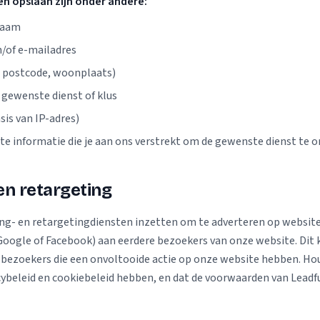
en opslaan zijn onder andere:
naam
of e-mailadres
. postcode, woonplaats)
 gewenste dienst of klus
sis van IP-adres)
te informatie die je aan ons verstrekt om de gewenste dienst te 
n retargeting
ng- en retargetingdiensten inzetten om te adverteren op websites
Google of Facebook) aan eerdere bezoekers van onze website. Dit 
 bezoekers die een onvoltooide actie op onze website hebben. Ho
cybeleid en cookiebeleid hebben, en dat de voorwaarden van Leadfu