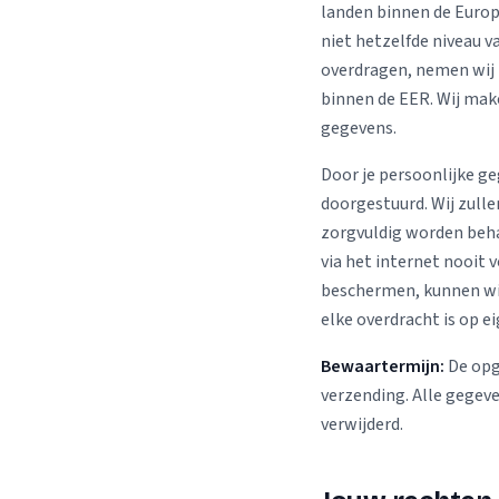
landen binnen de Europ
niet hetzelfde niveau v
overdragen, nemen wij 
binnen de EER. Wij mak
gegevens.
Door je persoonlijke ge
doorgestuurd. Wij zull
zorgvuldig worden beha
via het internet nooit 
beschermen, kunnen wij
elke overdracht is op ei
Bewaartermijn:
De opg
verzending. Alle gegeve
verwijderd.