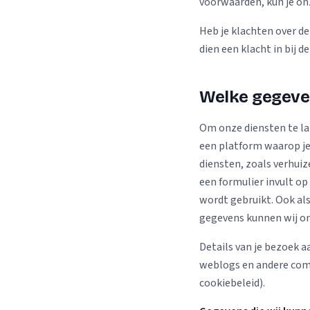
voorwaarden, kun je on
Heb je klachten over de
dien een klacht in bij de
Welke gegeve
Om onze diensten te la
een platform waarop je
diensten, zoals verhui
een formulier invult op
wordt gebruikt. Ook als
gegevens kunnen wij on
Details van je bezoek a
weblogs en andere com
cookiebeleid).