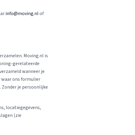
aar
info@moving.nl
of
erzamelen. Moving.nl is
woning-gerelateerde
 verzameld wanneer je
r waar ons formulier
. Zonder je persoonlijke
ns, locatiegegevens,
lagen (zie