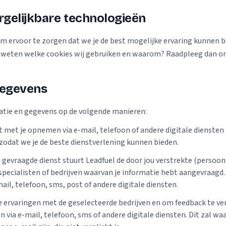
rgelijkbare technologieën
om ervoor te zorgen dat we je de best mogelijke ervaring kunnen 
e weten welke cookies wij gebruiken en waarom? Raadpleeg dan on
gegevens
matie en gegevens op de volgende manieren:
t met je opnemen via e-mail, telefoon of andere digitale diensten
 zodat we je de beste dienstverlening kunnen bieden.
 gevraagde dienst stuurt Leadfuel de door jou verstrekte (persoon
pecialisten of bedrijven waarvan je informatie hebt aangevraagd.
il, telefoon, sms, post of andere digitale diensten.
e ervaringen met de geselecteerde bedrijven en om feedback te v
via e-mail, telefoon, sms of andere digitale diensten. Dit zal waa