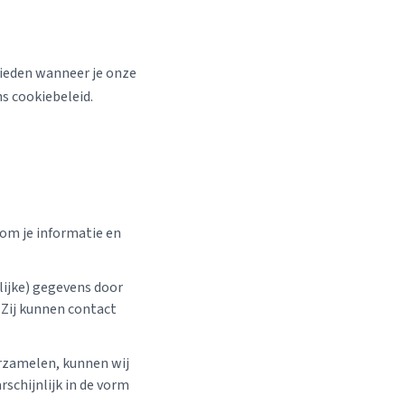
bieden wanneer je onze
s cookiebeleid.
 om je informatie en
lijke) gegevens door
 Zij kunnen contact
erzamelen, kunnen wij
rschijnlijk in de vorm