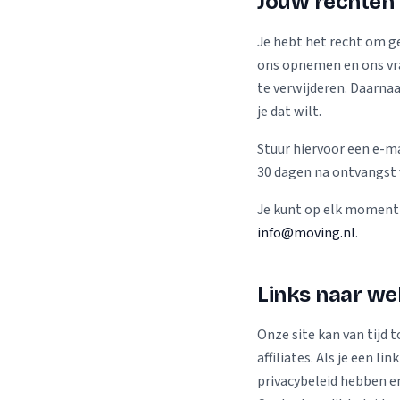
Jouw rechten
Je hebt het recht om g
ons opnemen en ons vrag
te verwijderen. Daarna
je dat wilt.
Stuur hiervoor een e-m
30 dagen na ontvangst 
Je kunt op elk moment a
info@moving.nl
.
Links naar we
Onze site kan van tijd 
affiliates. Als je een 
privacybeleid hebben en