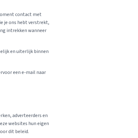
 moment contact met
e je ons hebt verstrekt,
ming intrekken wanneer
lijk en uiterlijk binnen
ervoor een e-mail naar
erken, adverteerders en
 deze websites hun eigen
or dit beleid.