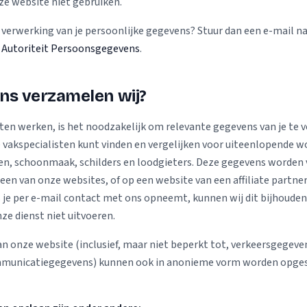
ze website niet gebruiken.
 verwerking van je persoonlijke gegevens? Stuur dan een e-mail n
Autoriteit Persoonsgegevens
.
ns verzamelen wij?
ten werken, is het noodzakelijk om relevante gegevens van je te v
 vakspecialisten kunt vinden en vergelijken voor uiteenlopende 
zen, schoonmaak, schilders en loodgieters. Deze gegevens worden
 een van onze websites, of op een website van een affiliate partne
 je per e-mail contact met ons opneemt, kunnen wij dit bijhouden
ze dienst niet uitvoeren.
an onze website (inclusief, maar niet beperkt tot, verkeersgegeve
municatiegegevens) kunnen ook in anonieme vorm worden opges