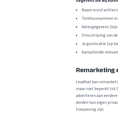
Gegevens die wij kunn
Naam en/of achter
Telefoonnummer en/
Adresgegevens (bijv
Omschrijving van de
Je geolocatie (op ba
Aanvullende relevan
Remarketing e
Leadfuel kan remarketi
maar niet beperkt tot 
adverteren aan eerdere
derden hun eigen priva
toepassing zijn.