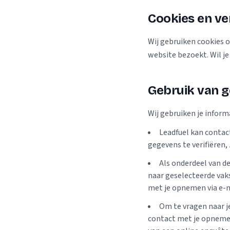
Cookies en ve
Wij gebruiken cookies 
website bezoekt. Wil j
Gebruik van 
Wij gebruiken je infor
Leadfuel kan contac
gegevens te verifiëren,
Als onderdeel van de
naar geselecteerde vaks
met je opnemen via e-ma
Om te vragen naar j
contact met je opnemen 