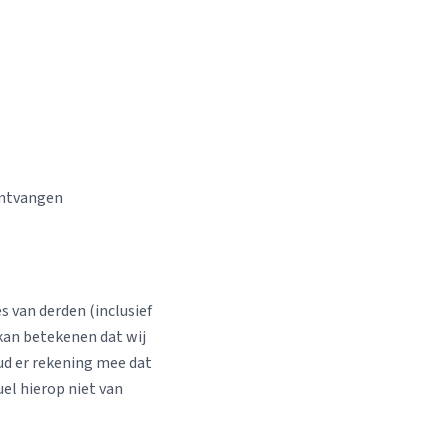
ontvangen
 van derden (inclusief
kan betekenen dat wij
ud er rekening mee dat
el hierop niet van