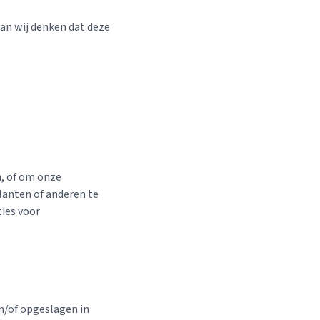
an wij denken dat deze
n, of om onze
lanten of anderen te
ies voor
n/of opgeslagen in