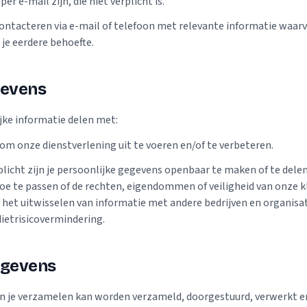
er e-mail zijn, die niet verplicht is.
ontacteren via e-mail of telefoon met relevante informatie waarv
n je eerdere behoefte.
gevens
jke informatie delen met:
om onze dienstverlening uit te voeren en/of te verbeteren.
rplicht zijn je persoonlijke gegevens openbaar te maken of te dele
e te passen of de rechten, eigendommen of veiligheid van onze k
het uitwisselen van informatie met andere bedrijven en organisat
ietrisicovermindering.
egevens
van je verzamelen kan worden verzameld, doorgestuurd, verwerkt e