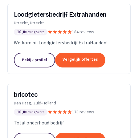
Loodgietersbedrijf Extrahanden
Utrecht, Utrecht
10,0
184 reviews
Moving Score
Welkom bij Loodgietersbedrijf ExtraHanden!
Vergelijk offertes
Bekijk profiel
bricotec
Den Haag, Zuid-Holland
10,0
178 reviews
Moving Score
Total onderhoud bedrijf