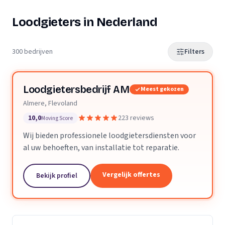
Loodgieters in Nederland
300 bedrijven
Filters
Loodgietersbedrijf AM
Meest gekozen
Almere, Flevoland
10,0
223 reviews
Moving Score
Wij bieden professionele loodgietersdiensten voor
al uw behoeften, van installatie tot reparatie.
Vergelijk offertes
Bekijk profiel