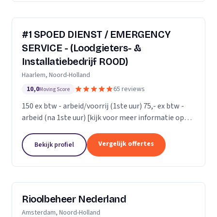
#1 SPOED DIENST / EMERGENCY
SERVICE - (Loodgieters- &
Installatiebedrijf ROOD)
Haarlem, Noord-Holland
10,0
65 reviews
Moving Score
150 ex btw - arbeid/voorrij (1ste uur) 75,- ex btw -
arbeid (na 1ste uur) [kijk voor meer informatie op
onze website]
Vergelijk offertes
Bekijk profiel
Rioolbeheer Nederland
Amsterdam, Noord-Holland