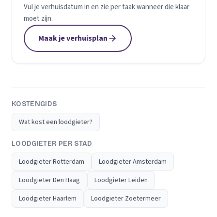
Vul je verhuisdatum in en zie per taak wanneer die klaar
moet zijn.
Maak je verhuisplan
KOSTENGIDS
Wat kost een loodgieter?
LOODGIETER PER STAD
Loodgieter Rotterdam
Loodgieter Amsterdam
Loodgieter Den Haag
Loodgieter Leiden
Loodgieter Haarlem
Loodgieter Zoetermeer