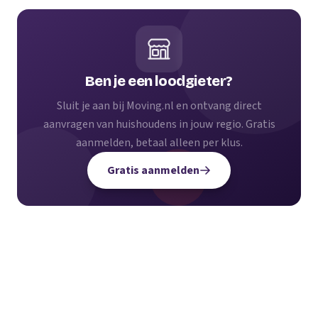
Ben je een loodgieter?
Sluit je aan bij Moving.nl en ontvang direct
aanvragen van huishoudens in jouw regio. Gratis
aanmelden, betaal alleen per klus.
Gratis aanmelden