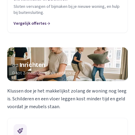
Sloten vervangen of bijmaken bij je nieuwe woning, en hulp
bij buitensluiting.
Vergelijk offertes
Inrichten
03
0 tot 3 maanden na de verhuizing
Klussen doe je het makkelijkst zolang de woning nog leeg
is. Schilderen en een vloer leggen kost minder tijd en geld
voordat je meubels staan.