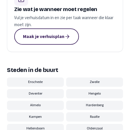
Zie wat je wanneer moet regelen
Vul je verhuisdatum in en zie per taak wanneer die klaar
moet zijn.
Maak je verhuisplan
Steden in de buurt
Enschede
Zwolle
Deventer
Hengelo
Almelo
Hardenberg
Kampen
Raalte
Hellendoorn
Oldenzaal