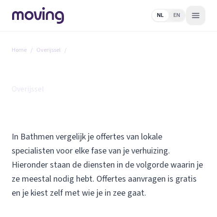
NL
EN
Home
/
Overijssel
/
Bathmen
Alle diensten in Bathmen
Overijssel
In Bathmen vergelijk je offertes van lokale
specialisten voor elke fase van je verhuizing.
Hieronder staan de diensten in de volgorde waarin je
ze meestal nodig hebt. Offertes aanvragen is gratis
en je kiest zelf met wie je in zee gaat.