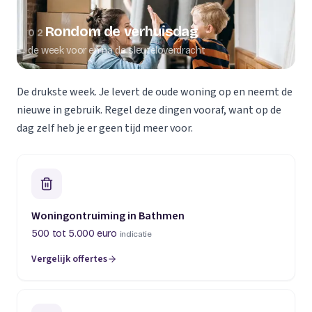
Rondom de verhuisdag
02
de week voor en na de sleuteloverdracht
De drukste week. Je levert de oude woning op en neemt de
nieuwe in gebruik. Regel deze dingen vooraf, want op de
dag zelf heb je er geen tijd meer voor.
Woningontruiming in Bathmen
500 tot 5.000 euro
indicatie
Vergelijk offertes