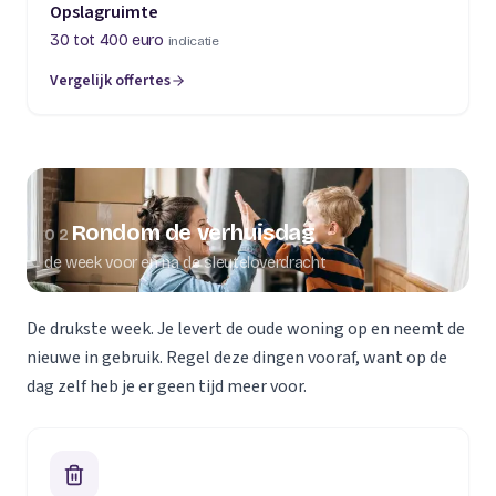
Opslagruimte
30 tot 400 euro
indicatie
Vergelijk offertes
Rondom de verhuisdag
02
de week voor en na de sleuteloverdracht
De drukste week. Je levert de oude woning op en neemt de
nieuwe in gebruik. Regel deze dingen vooraf, want op de
dag zelf heb je er geen tijd meer voor.