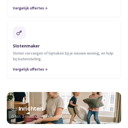
Vergelijk offertes
Slotenmaker
Sloten vervangen of bijmaken bij je nieuwe woning, en hulp
bij buitensluiting.
Vergelijk offertes
Inrichten
03
0 tot 3 maanden na de verhuizing