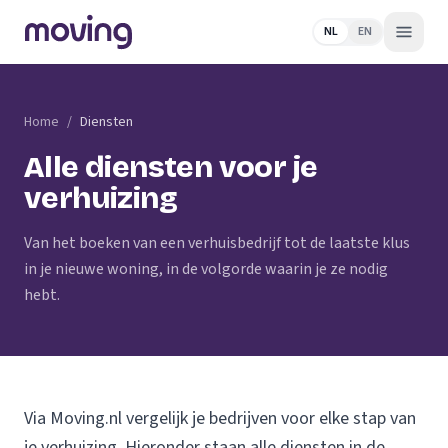
NL
EN
Home
/
Diensten
Alle diensten voor je
verhuizing
Van het boeken van een verhuisbedrijf tot de laatste klus
in je nieuwe woning, in de volgorde waarin je ze nodig
hebt.
Via Moving.nl vergelijk je bedrijven voor elke stap van
je verhuizing. Hieronder staan alle diensten in de