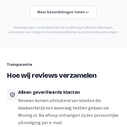
Meer beoordelingen tonen
Beoordelingen van de bedrijven die via Moving.nl offertes uitbrengen,
verzameld van Google en de andere platformen waar zij reviews ontvangen.
Transparantie
Hoe wij reviews verzamelen
Alleen geverifieerde klanten
Reviews komen uitsluitend van klanten die
daadwerkelijk een aanvraag hebben gedaan via
Moving.nl. Na afloop ontvangen zij een persoonlijke
uitnodiging per e-mail.