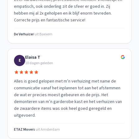
empatisch, ook onderling zit de sfeer er goed in. Zij
hebben mij al 2x geholpen en ik blijf enorm tevreden.
Correcte prijs en fantastische service!
De Verhuizer
uit
Baexem
Elaisa T
E
10 dagen geleden
Alles is goed gelopen met m’n verhuizing met name de
communicatie vanaf het inplannen tot aan het afstemmen
de wat er precies moest gebeuren en de prijs. Het
demonteren van m’n garderobe kast en het verhuizen van
de zwaardere items was ook heel goed geregeld en
uitgevoerd.
ETAZ Movers
uit
Amsterdam