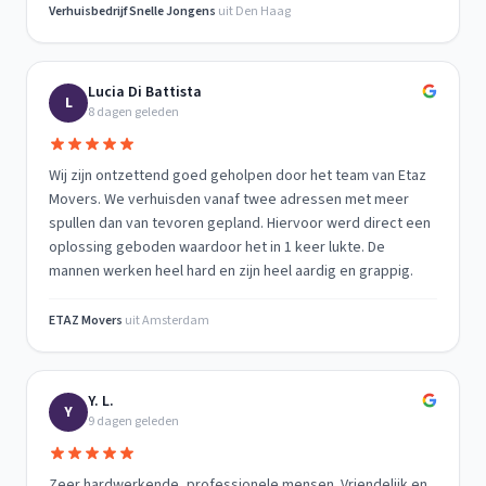
Verhuisbedrijf Snelle Jongens
uit
Den Haag
Lucia Di Battista
L
8 dagen geleden
Wij zijn ontzettend goed geholpen door het team van Etaz
Movers. We verhuisden vanaf twee adressen met meer
spullen dan van tevoren gepland. Hiervoor werd direct een
oplossing geboden waardoor het in 1 keer lukte. De
mannen werken heel hard en zijn heel aardig en grappig.
ETAZ Movers
uit
Amsterdam
Y. L.
Y
9 dagen geleden
Zeer hardwerkende, professionele mensen. Vriendelijk en