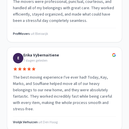
The movers were professional, punctual, courteous, and
handled all of my belongings with great care. They worked
efficiently, stayed organized, and made what could have
been a stressful day completely seamless.
ProfMovers
uit
Bleiswijk
Erika Vybernaitiene
E
7 dagen geleden
The best moving experience I've ever had! Today, Kay,
Marko, and Souffiane helped move all of our heavy
belongings to our new home, and they were absolutely
fantastic. They worked incredibly fast while being careful
with every item, making the whole process smooth and
stress-free.
Vrolijk Verhuizen
uit
Den Haag