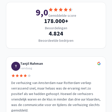
9,0
Gemiddelde score
178.000
+
Beoordelingen
4.824
Beoordeelde bedrijven
Tanjil Rahman
T
vandaag
De verhuizing van Amsterdam naar Rotterdam verliep
verrassend snel, maar helaas was de ervaring niet zo
positief als we hadden gehoopt. Hoewel de verhuizers
vriendelijk waren en de klus in minder dan drie uur klaarden,
was de communicatie voor en tijdens de verhuizing slechts
gemiddeld.