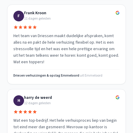
Frank Kroon
F
11 dagen geleden
Het team van Driessen maakt duidelijke afspraken, komt
alles na en pakt de hele verhuizing flexibel op. Het is een
stressvolle tijd en het was een hele prettige ervaring om
uit het team telkens weer te horen: komt goed, komt goed.
Wat een toppers!
Driesen verhuizingen & opslag Emmeloord
uit
Emmeloord
harry de weerd
H
12 dagen geleden
Wat een top-bedrijf. Het hele verhuisproces liep van begin
tot eind meer dan gesmeerd. Mevrouw op kantoor is