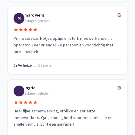
marc wens
M
7 dagen geleden
Prima service. Netjes optijd en sterk meewerkende lift
operator. Zeer vriendelijke persoon en voorzichtig met
onze meubelen
De Verhuizer
uit
Baexem
Ingrid
I
8 dagen geleden
Heel fijne samenwerking, vrolijke en serieuze
medewerkers. Qat je nodig hebt voor een heel fijne en
snelle verhuis. Echt een aanrader!