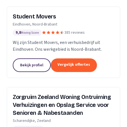
Student Movers
Eindhoven, Noord-Brabant
9,8
385 reviews
Moving Score
Wij zijn Student Movers, een verhuisbedrijf uit
Eindhoven. Ons werkgebied is Noord-Brabant.
Vergelijk offertes
Bekijk profiel
Zorgruim Zeeland Woning Ontruiming
Verhuizingen en Opslag Service voor
Senioren & Nabestaanden
Scharendijke, Zeeland