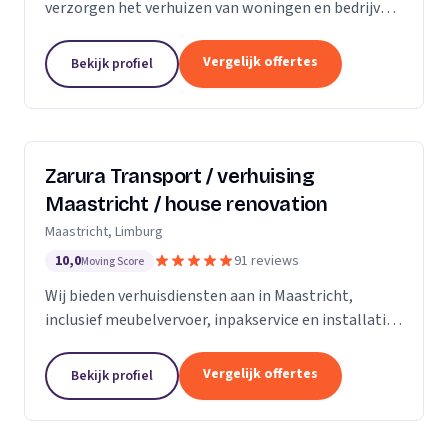
verzorgen het verhuizen van woningen en bedrijven
met aandacht en zorg.
Vergelijk offertes
Bekijk profiel
Zarura Transport / verhuising
Maastricht / house renovation
Maastricht, Limburg
10,0
91 reviews
Moving Score
Wij bieden verhuisdiensten aan in Maastricht,
inclusief meubelvervoer, inpakservice en installatie
van kasten en gordijnen.
Vergelijk offertes
Bekijk profiel