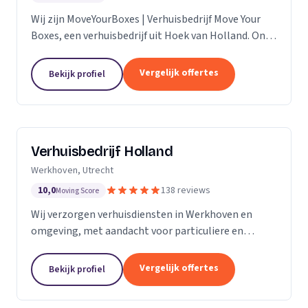
Wij zijn MoveYourBoxes | Verhuisbedrijf Move Your
Boxes, een verhuisbedrijf uit Hoek van Holland. Ons
werkgebied is Zuid-Holland.
Vergelijk offertes
Bekijk profiel
Verhuisbedrijf Holland
Werkhoven, Utrecht
10,0
138 reviews
Moving Score
Wij verzorgen verhuisdiensten in Werkhoven en
omgeving, met aandacht voor particuliere en
zakelijke verhuizingen op maat.
Vergelijk offertes
Bekijk profiel