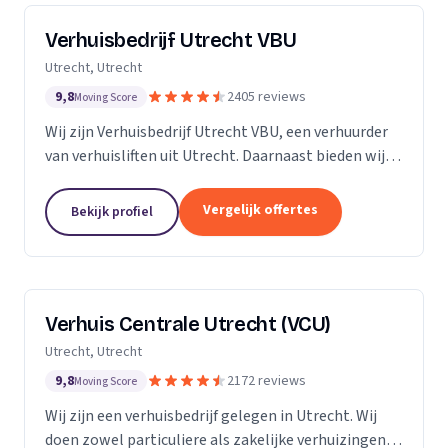
Verhuisbedrijf Utrecht VBU
Utrecht, Utrecht
9,8
2405 reviews
Moving Score
Wij zijn Verhuisbedrijf Utrecht VBU, een verhuurder
van verhuisliften uit Utrecht. Daarnaast bieden wij
verhuizingen aan.
Vergelijk offertes
Bekijk profiel
Verhuis Centrale Utrecht (VCU)
Utrecht, Utrecht
9,8
2172 reviews
Moving Score
Wij zijn een verhuisbedrijf gelegen in Utrecht. Wij
doen zowel particuliere als zakelijke verhuizingen.