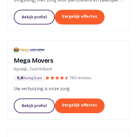
verhuizingen tegen een vaste prijs.
Vergelijk offertes
Bekijk profiel
Mega Movers
Rijswijk, Zuid-Holland
9,8
780 reviews
Moving Score
Uw verhuizing is onze zorg
Vergelijk offertes
Bekijk profiel