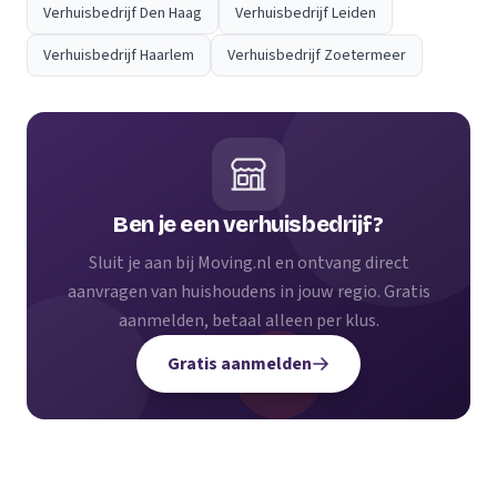
Verhuisbedrijf Den Haag
Verhuisbedrijf Leiden
Verhuisbedrijf Haarlem
Verhuisbedrijf Zoetermeer
Ben je een verhuisbedrijf?
Sluit je aan bij Moving.nl en ontvang direct
aanvragen van huishoudens in jouw regio. Gratis
aanmelden, betaal alleen per klus.
Gratis aanmelden