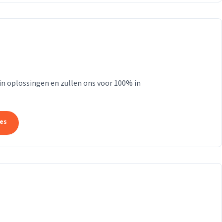
 in oplossingen en zullen ons voor 100% in
tes