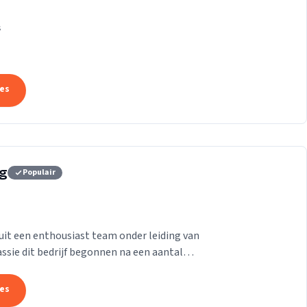
k die ons onderscheidt.
s
tes
rg
Populair
it een enthousiast team onder leiding van
passie dit bedrijf begonnen na een aantal
aam te...
tes