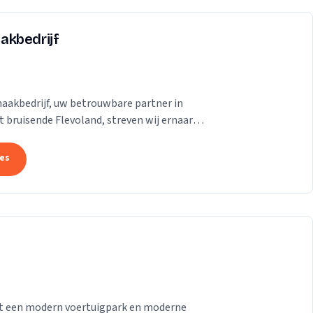
akbedrijf
aakbedrijf, uw betrouwbare partner in
 bruisende Flevoland, streven wij ernaar
se te...
tes
 met een modern voertuigpark en moderne