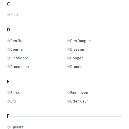
C
Cuijk
D
Den Bosch
Den Dungen
Deurne
Diessen
Dinteloord
Dongen
Drimmelen
Drunen
E
Eersel
Eindhoven
Erp
Etten-Leur
F
Fijnaart