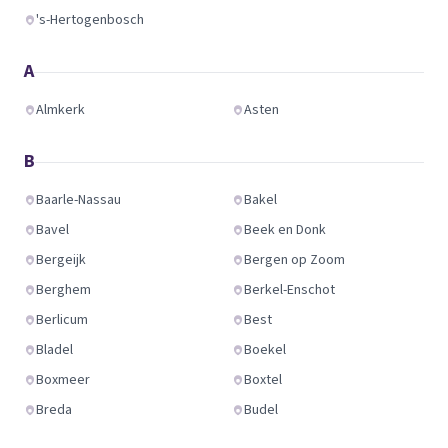
's-Hertogenbosch
A
Almkerk
Asten
B
Baarle-Nassau
Bakel
Bavel
Beek en Donk
Bergeijk
Bergen op Zoom
Berghem
Berkel-Enschot
Berlicum
Best
Bladel
Boekel
Boxmeer
Boxtel
Breda
Budel