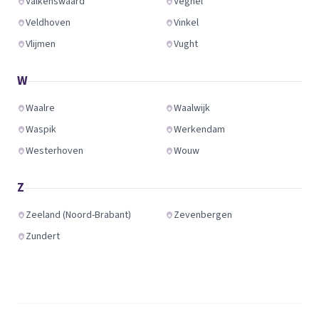
Valkenswaard
Veghel
Veldhoven
Vinkel
Vlijmen
Vught
W
Waalre
Waalwijk
Waspik
Werkendam
Westerhoven
Wouw
Z
Zeeland (Noord-Brabant)
Zevenbergen
Zundert