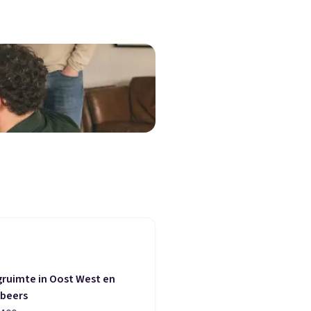
ruimte in Oost West en
lbeers