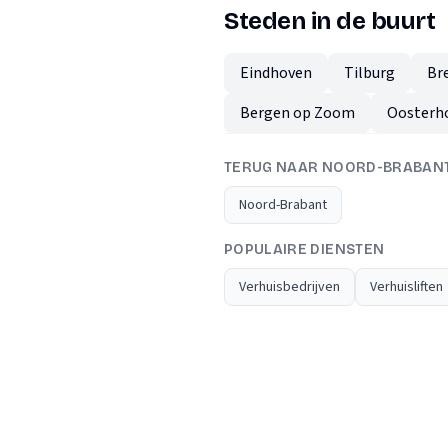
Steden in de buurt
Eindhoven
Tilburg
Br
Bergen op Zoom
Oosterh
TERUG NAAR NOORD-BRABAN
Noord-Brabant
POPULAIRE DIENSTEN
Verhuisbedrijven
Verhuisliften