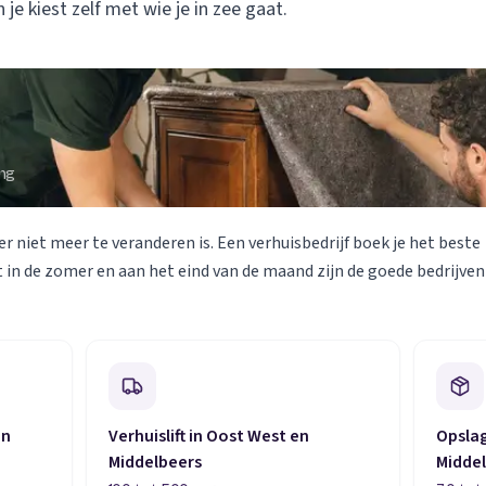
 je kiest zelf met wie je in zee gaat.
Verhuisvolume berekenen
enen
Energie vergelijken
ing
er niet meer te veranderen is. Een verhuisbedrijf boek je het beste
 in de zomer en aan het eind van de maand zijn de goede bedrijven
en
Verhuislift in Oost West en
Opslag
Middelbeers
Midde