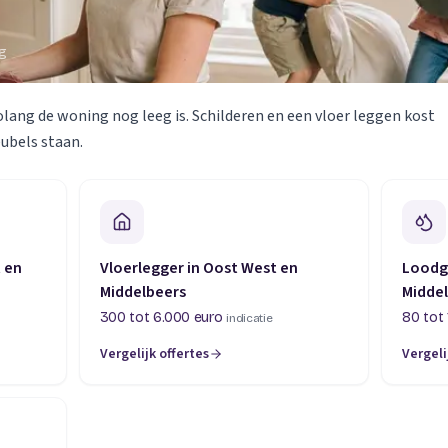
ng
olang de woning nog leeg is. Schilderen en een vloer leggen kost
eubels staan.
t en
Vloerlegger in Oost West en
Loodgi
Middelbeers
Midde
300 tot 6.000 euro
80 tot 
indicatie
Vergelijk offertes
Vergeli