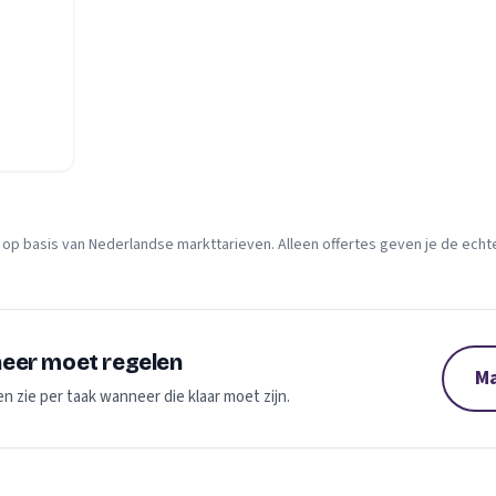
 op basis van Nederlandse markttarieven. Alleen offertes geven je de echte 
neer moet regelen
Ma
en zie per taak wanneer die klaar moet zijn.