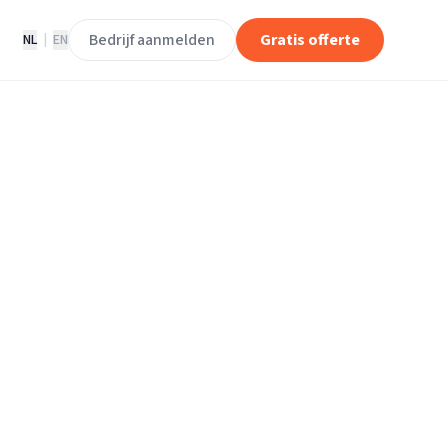
Bedrijf aanmelden
Gratis offerte
NL
|
EN