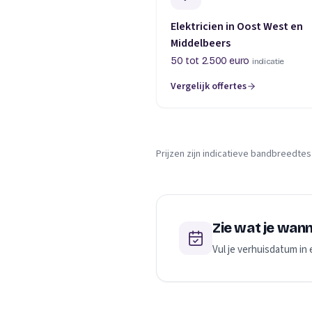
Elektricien in Oost West en
Middelbeers
50 tot 2.500 euro
indicatie
Vergelijk offertes
Prijzen zijn indicatieve bandbreedtes
Zie wat je wan
Vul je verhuisdatum in 