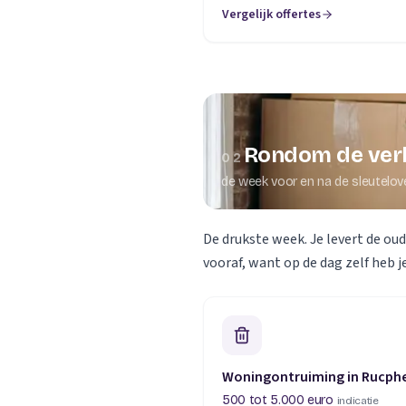
Vergelijk offertes
Rondom de ver
02
de week voor en na de sleutelov
De drukste week. Je levert de ou
vooraf, want op de dag zelf heb je
Woningontruiming in Rucph
500 tot 5.000 euro
indicatie