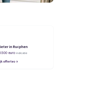
ieter in Rucphen
1.500 euro
indicatie
jk offertes