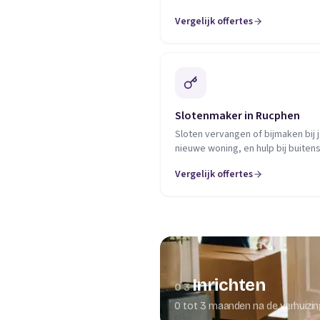
Vergelijk offertes
Slotenmaker in Rucphen
Sloten vervangen of bijmaken bij 
nieuwe woning, en hulp bij buitensl
Vergelijk offertes
Inrichten
03
0 tot 3 maanden na de verhuizi