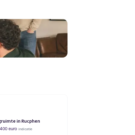
gruimte in Rucphen
 400 euro
indicatie