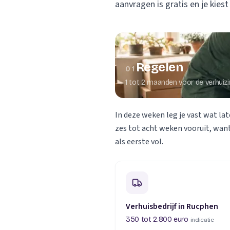
aanvragen is gratis en je kiest
Verhuisplanner
Verhuisdozen berek
Regelen
01
1 tot 2 maanden voor de verhuiz
In deze weken leg je vast wat lat
zes tot acht weken vooruit, want
als eerste vol.
Verhuisbedrijf in Rucphen
350 tot 2.800 euro
indicatie