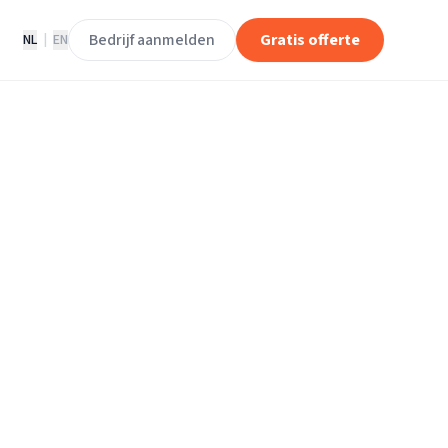
Bedrijf aanmelden
Gratis offerte
NL
|
EN