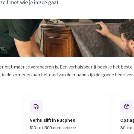
 zelf met wie je in zee gaat.
Verhuisvolume berekenen
enen
Energie vergelijken
ing
er niet meer te veranderen is. Een verhuisbedrijf boek je het beste
 in de zomer en aan het eind van de maand zijn de goede bedrijven
Verhuislift in Rucphen
Opsla
100 tot 500 euro
30 tot
indicatie