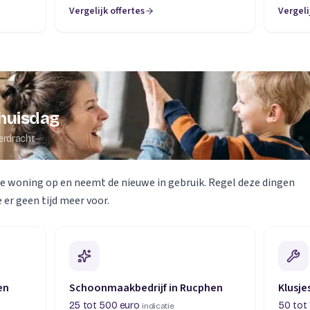
Vergelijk offertes
Vergeli
huisdag
erdracht
de woning op en neemt de nieuwe in gebruik. Regel deze dingen
 er geen tijd meer voor.
en
Schoonmaakbedrijf in Rucphen
Klusj
25 tot 500 euro
50 tot 
indicatie