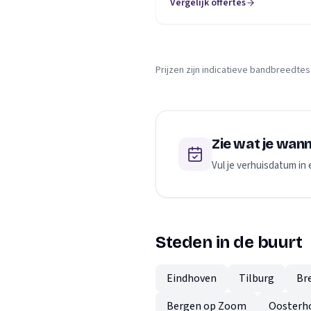
Vergelijk offertes
Prijzen zijn indicatieve bandbreedtes
Zie wat je wan
Vul je verhuisdatum in 
Steden in de buurt
Eindhoven
Tilburg
Br
Bergen op Zoom
Oosterh