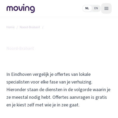
NL
EN
Home
/
Noord-Brabant
/
Eindhoven
Alle diensten in Eindhoven
Noord-Brabant
In Eindhoven vergelijk je offertes van lokale
specialisten voor elke fase van je verhuizing.
Hieronder staan de diensten in de volgorde waarin je
ze meestal nodig hebt. Offertes aanvragen is gratis
en je kiest zelf met wie je in zee gaat.