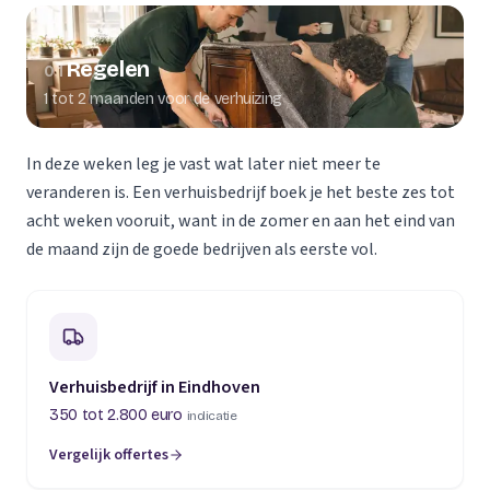
Regelen
01
1 tot 2 maanden voor de verhuizing
In deze weken leg je vast wat later niet meer te
veranderen is. Een verhuisbedrijf boek je het beste zes tot
acht weken vooruit, want in de zomer en aan het eind van
de maand zijn de goede bedrijven als eerste vol.
Verhuisbedrijf in Eindhoven
350 tot 2.800 euro
indicatie
Vergelijk offertes