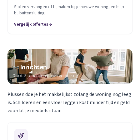
Sloten vervangen of bijmaken bij je nieuwe woning, en hulp
bij buitensluiting.
Vergelijk offertes
Inrichten
03
0 tot 3 maanden na de verhuizing
Klussen doe je het makkelijkst zolang de woning nog leeg
is. Schilderen en een vloer leggen kost minder tijd en geld
voordat je meubels staan.