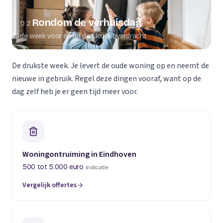
Rondom de verhuisdag
02
de week voor en na de sleuteloverdracht
De drukste week. Je levert de oude woning op en neemt de
nieuwe in gebruik. Regel deze dingen vooraf, want op de
dag zelf heb je er geen tijd meer voor.
Woningontruiming in Eindhoven
500 tot 5.000 euro
indicatie
Vergelijk offertes