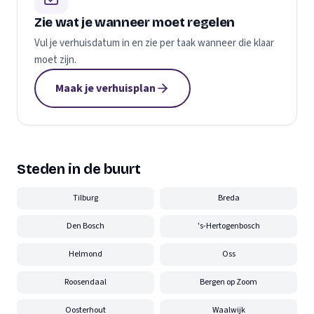
Zie wat je wanneer moet regelen
Vul je verhuisdatum in en zie per taak wanneer die klaar
moet zijn.
Maak je verhuisplan
Steden in de buurt
Tilburg
Breda
Den Bosch
's-Hertogenbosch
Helmond
Oss
Roosendaal
Bergen op Zoom
Oosterhout
Waalwijk