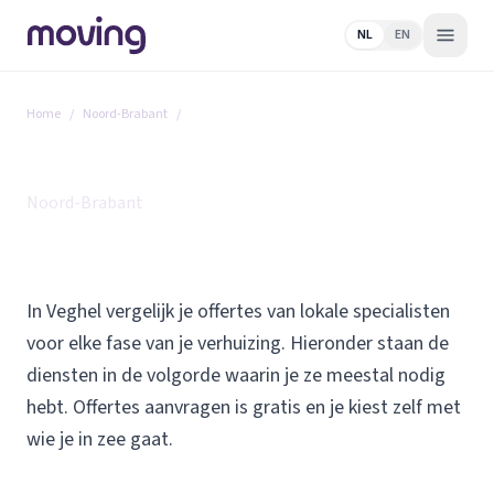
NL
EN
Home
/
Noord-Brabant
/
Veghel
Alle diensten in Veghel
Noord-Brabant
In Veghel vergelijk je offertes van lokale specialisten
voor elke fase van je verhuizing. Hieronder staan de
diensten in de volgorde waarin je ze meestal nodig
hebt. Offertes aanvragen is gratis en je kiest zelf met
wie je in zee gaat.