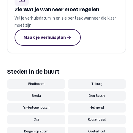
Zie wat je wanneer moet regelen
Vul je verhuisdatum in en zie per taak wanneer die klaar
moet zijn.
Maak je verhuisplan
Steden in de buurt
Eindhoven
Tilburg
Breda
Den Bosch
's-Hertogenbosch
Helmond
Oss
Roosendaal
Bergen op Zoom
Oosterhout