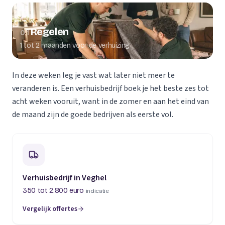
Regelen
01
1 tot 2 maanden voor de verhuizing
In deze weken leg je vast wat later niet meer te
veranderen is. Een verhuisbedrijf boek je het beste zes tot
acht weken vooruit, want in de zomer en aan het eind van
de maand zijn de goede bedrijven als eerste vol.
Verhuisbedrijf in Veghel
350 tot 2.800 euro
indicatie
Vergelijk offertes