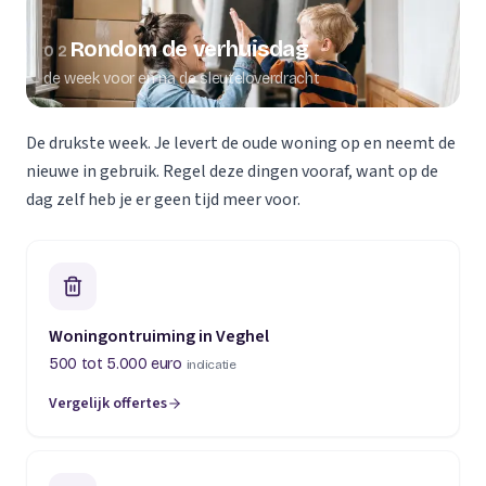
Rondom de verhuisdag
02
de week voor en na de sleuteloverdracht
De drukste week. Je levert de oude woning op en neemt de
nieuwe in gebruik. Regel deze dingen vooraf, want op de
dag zelf heb je er geen tijd meer voor.
Woningontruiming in Veghel
500 tot 5.000 euro
indicatie
Vergelijk offertes