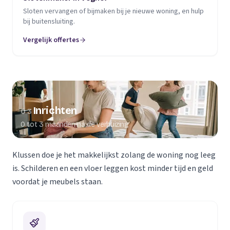
Sloten vervangen of bijmaken bij je nieuwe woning, en hulp
bij buitensluiting.
Vergelijk offertes
Inrichten
03
0 tot 3 maanden na de verhuizing
Klussen doe je het makkelijkst zolang de woning nog leeg
is. Schilderen en een vloer leggen kost minder tijd en geld
voordat je meubels staan.