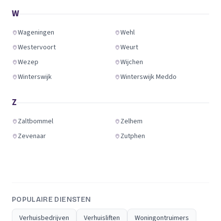
W
Wageningen
Wehl
Westervoort
Weurt
Wezep
Wijchen
Winterswijk
Winterswijk Meddo
Z
Zaltbommel
Zelhem
Zevenaar
Zutphen
POPULAIRE DIENSTEN
Verhuisbedrijven
Verhuisliften
Woningontruimers