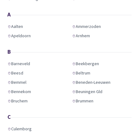
A
Aalten
Ammerzoden
Apeldoorn
Arnhem
B
Barneveld
Beekbergen
Beesd
Beltrum
Bemmel
Beneden-Leeuwen
Bennekom
Beuningen Gld
Bruchem
Brummen
C
Culemborg