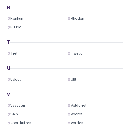
R
Renkum
Rheden
Ruurlo
T
Tiel
Twello
U
Uddel
Ulft
V
Vaassen
Velddriel
Velp
Voorst
Voorthuizen
Vorden