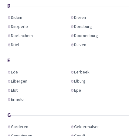
D
Didam
Dieren
Dinxperlo
Doesburg
Doetinchem
Doornenburg
Driel
Duiven
E
Ede
Eerbeek
Eibergen
Elburg
Elst
Epe
Ermelo
G
Garderen
Geldermalsen