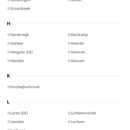
Gendringen
Gendt
Groesbeek
H
Harderwijk
Harskamp
Hattem
Heerde
Hengelo (GE)
Heteren
Hierden
Huissen
K
Kootwijkerbroek
L
Laren (GE)
Lichtenvoorde
Lienden
Lochem