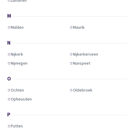
Lunteren
M
Malden
Maurik
N
Nijkerk
Nijkerkerveen
Nijmegen
Nunspeet
O
Ochten
Oldebroek
Opheusden
P
Putten