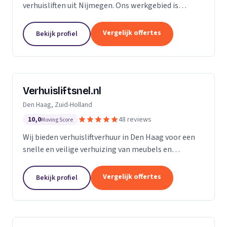
verhuisliften uit Nijmegen. Ons werkgebied is
Gelderland.
Vergelijk offertes
Bekijk profiel
Verhuisliftsnel.nl
Den Haag, Zuid-Holland
10,0
48 reviews
Moving Score
Wij bieden verhuisliftverhuur in Den Haag voor een
snelle en veilige verhuizing van meubels en
bouwmaterialen naar hogere verdiepingen.
Vergelijk offertes
Bekijk profiel