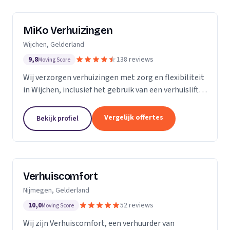
MiKo Verhuizingen
Wijchen, Gelderland
9,8
138 reviews
Moving Score
Wij verzorgen verhuizingen met zorg en flexibiliteit
in Wijchen, inclusief het gebruik van een verhuislift
voor diverse woningen.
Vergelijk offertes
Bekijk profiel
Verhuiscomfort
Nijmegen, Gelderland
10,0
52 reviews
Moving Score
Wij zijn Verhuiscomfort, een verhuurder van