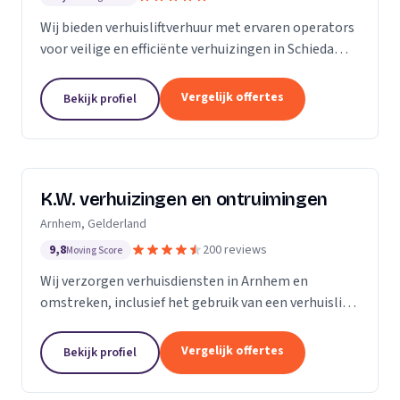
Wij bieden verhuisliftverhuur met ervaren operators
voor veilige en efficiënte verhuizingen in Schiedam
en omgeving.
Vergelijk offertes
Bekijk profiel
K.W. verhuizingen en ontruimingen
Arnhem, Gelderland
9,8
200 reviews
Moving Score
Wij verzorgen verhuisdiensten in Arnhem en
omstreken, inclusief het gebruik van een verhuislift
voor een vlotte verhuizing.
Vergelijk offertes
Bekijk profiel