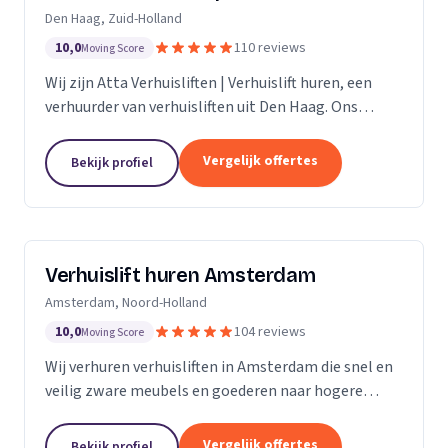
Den Haag, Zuid-Holland
10,0
110 reviews
Moving Score
Wij zijn Atta Verhuisliften | Verhuislift huren, een
verhuurder van verhuisliften uit Den Haag. Ons
werkgebied is Zuid-Holland.
Vergelijk offertes
Bekijk profiel
Verhuislift huren Amsterdam
Amsterdam, Noord-Holland
10,0
104 reviews
Moving Score
Wij verhuren verhuisliften in Amsterdam die snel en
veilig zware meubels en goederen naar hogere
verdiepingen verplaatsen, ook bij spoed.
Vergelijk offertes
Bekijk profiel