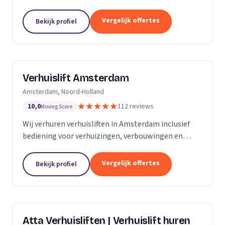
bemanning en veilige service.
Vergelijk offertes
Bekijk profiel
Verhuislift Amsterdam
Amsterdam, Noord-Holland
10,0
112 reviews
Moving Score
Wij verhuren verhuisliften in Amsterdam inclusief
bediening voor verhuizingen, verbouwingen en
ontruimingen met snelle levering en professionele
service.
Vergelijk offertes
Bekijk profiel
Atta Verhuisliften | Verhuislift huren