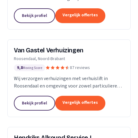
meubels, piano's en bouwmaterialen.
Vergelijk offertes
Bekijk profiel
Van Gastel Verhuizingen
Roosendaal, Noord-Brabant
9,8
87 reviews
Moving Score
Wij verzorgen verhuizingen met verhuislift in
Roosendaal en omgeving voor zowel particulieren
als zakelijke klanten.
Vergelijk offertes
Bekijk profiel
Hendriks Allround Service |