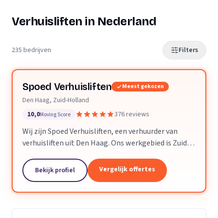
Verhuisliften in Nederland
235 bedrijven
Filters
Spoed Verhuisliften
Meest gekozen
Den Haag, Zuid-Holland
10,0
376 reviews
Moving Score
Wij zijn Spoed Verhuisliften, een verhuurder van
verhuisliften uit Den Haag. Ons werkgebied is Zuid-
Holland.
Vergelijk offertes
Bekijk profiel