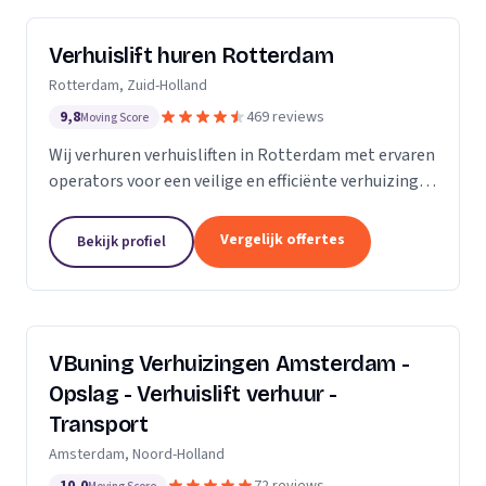
Verhuislift huren Rotterdam
Rotterdam, Zuid-Holland
9,8
469 reviews
Moving Score
Wij verhuren verhuisliften in Rotterdam met ervaren
operators voor een veilige en efficiënte verhuizing,
inclusief ladderlift, aanhangerlift en GEDA-lift.
Vergelijk offertes
Bekijk profiel
VBuning Verhuizingen Amsterdam -
Opslag - Verhuislift verhuur -
Transport
Amsterdam, Noord-Holland