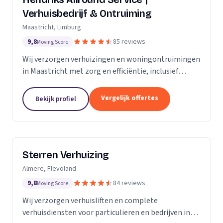
Verhuisbedrijf & Ontruiming
Maastricht, Limburg
9,8
85 reviews
Moving Score
Wij verzorgen verhuizingen en woningontruimingen
in Maastricht met zorg en efficiëntie, inclusief
verhuislift voor veilig transport van meubels.
Vergelijk offertes
Bekijk profiel
Sterren Verhuizing
Almere, Flevoland
9,8
84 reviews
Moving Score
Wij verzorgen verhuisliften en complete
verhuisdiensten voor particulieren en bedrijven in