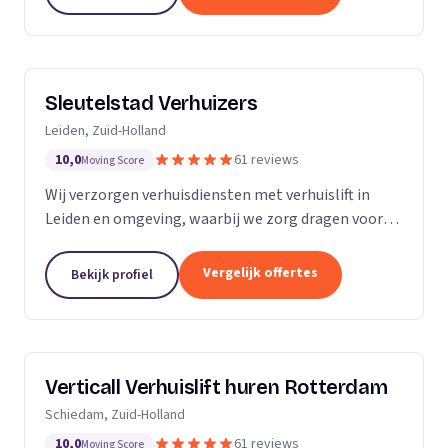
Sleutelstad Verhuizers
Leiden, Zuid-Holland
10,0
61 reviews
Moving Score
Wij verzorgen verhuisdiensten met verhuislift in
Leiden en omgeving, waarbij we zorg dragen voor
een betrouwbare en flexibele verhuizing op maat.
Vergelijk offertes
Bekijk profiel
Verticall Verhuislift huren Rotterdam
Schiedam, Zuid-Holland
10,0
61 reviews
Moving Score