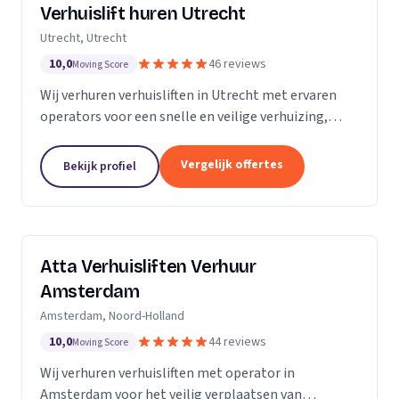
Verhuislift huren Utrecht
Utrecht, Utrecht
10,0
46 reviews
Moving Score
Wij verhuren verhuisliften in Utrecht met ervaren
operators voor een snelle en veilige verhuizing,
inclusief ladderlift, aanhangerlift en GEDA-lift.
Vergelijk offertes
Bekijk profiel
Atta Verhuisliften Verhuur
Amsterdam
Amsterdam, Noord-Holland
10,0
44 reviews
Moving Score
Wij verhuren verhuisliften met operator in
Amsterdam voor het veilig verplaatsen van