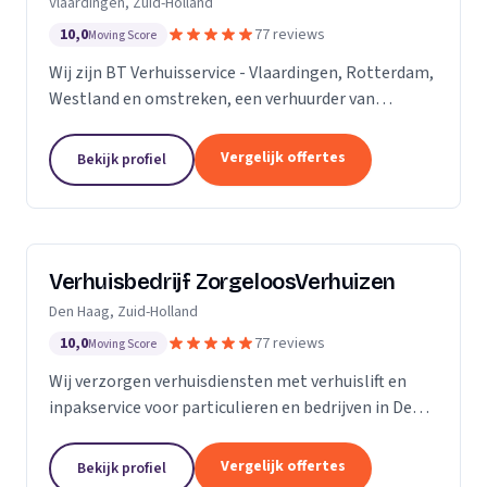
Vlaardingen, Zuid-Holland
10,0
77 reviews
Moving Score
Wij zijn BT Verhuisservice - Vlaardingen, Rotterdam,
Westland en omstreken, een verhuurder van
verhuisliften uit Vlaardingen. Ons werkgebied is
Zuid-Holland.
Vergelijk offertes
Bekijk profiel
Verhuisbedrijf ZorgeloosVerhuizen
Den Haag, Zuid-Holland
10,0
77 reviews
Moving Score
Wij verzorgen verhuisdiensten met verhuislift en
inpakservice voor particulieren en bedrijven in Den
Haag, snel en veilig.
Vergelijk offertes
Bekijk profiel