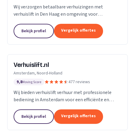
Wij verzorgen betaalbare verhuizingen met
verhuislift in Den Haag en omgeving voor
particulieren en bedrijven.
Vergelijk offertes
Bekijk profiel
Verhuislift.nl
Amsterdam, Noord-Holland
9,8
477 reviews
Moving Score
Wij bieden verhuislift verhuur met professionele
bediening in Amsterdam voor een efficiënte en
veilige verhuizing zonder sjouwproblemen.
Vergelijk offertes
Bekijk profiel