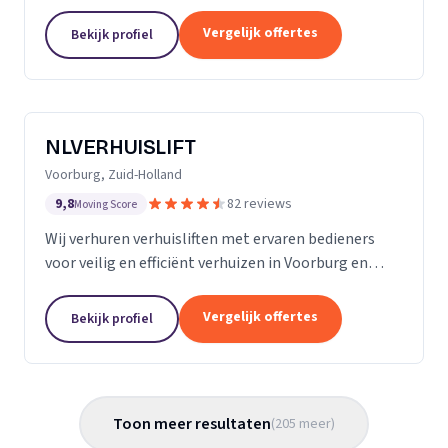
Almere met persoonlijke begeleiding en zorg.
Vergelijk offertes
Bekijk profiel
NLVERHUISLIFT
Voorburg, Zuid-Holland
9,8
82 reviews
Moving Score
Wij verhuren verhuisliften met ervaren bedieners
voor veilig en efficiënt verhuizen in Voorburg en
omgeving.
Vergelijk offertes
Bekijk profiel
Toon meer resultaten
(
205
meer
)