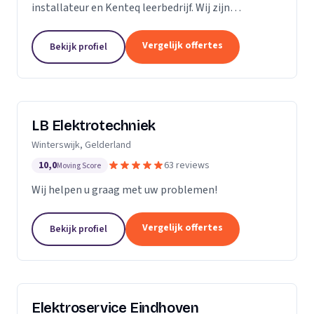
installateur en Kenteq leerbedrijf. Wij zijn
gediplomeerde ervaren monteurs, gevestigd in
Utrecht.
Vergelijk offertes
Bekijk profiel
LB Elektrotechniek
Winterswijk, Gelderland
10,0
63 reviews
Moving Score
Wij helpen u graag met uw problemen!
Vergelijk offertes
Bekijk profiel
Elektroservice Eindhoven