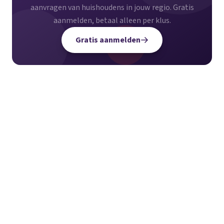
aanvragen van huishoudens in jouw regio. Gratis
aanmelden, betaal alleen per klus.
Gratis aanmelden