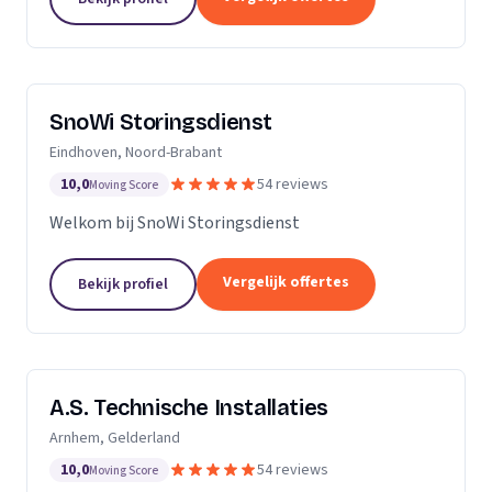
SnoWi Storingsdienst
Eindhoven, Noord-Brabant
10,0
54 reviews
Moving Score
Welkom bij SnoWi Storingsdienst
Vergelijk offertes
Bekijk profiel
A.S. Technische Installaties
Arnhem, Gelderland
10,0
54 reviews
Moving Score