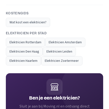
KOSTENGIDS
Wat kost een elektricien?
ELEKTRICIEN PER STAD
Elektricien Rotterdam
Elektricien Amsterdam
Elektricien Den Haag
Elektricien Leiden
Elektricien Haarlem
Elektricien Zoetermeer
Ben je een elektricien?
Sluit je aan bij Moving.nl en ontvang direct