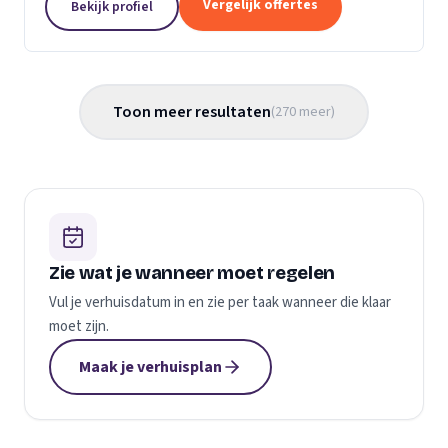
Vergelijk offertes
Bekijk profiel
gemaakt...
Toon meer resultaten
(
270
meer
)
Zie wat je wanneer moet regelen
Vul je verhuisdatum in en zie per taak wanneer die klaar
moet zijn.
Maak je verhuisplan