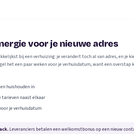
energie voor je nieuwe adres
elijkst bij een verhuizing: je verandert toch al van adres, en je kie
gel het een paar weken voor je verhuisdatum, want een overstap 
 en huishouden in
e tarieven naast elkaar
voor je verhuisdatum
ack.
Leveranciers betalen een welkomstbonus op een nieuw contra