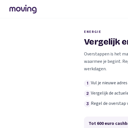
ENERGIE
Vergelijk 
Overstappen is het makk
waarmee je begint. Re
werkdagen.
Vul je nieuwe adres
1
Vergelijk de actuel
2
Regel de overstap 
3
Tot 600 euro cashb