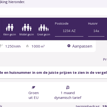
jking hieronder.