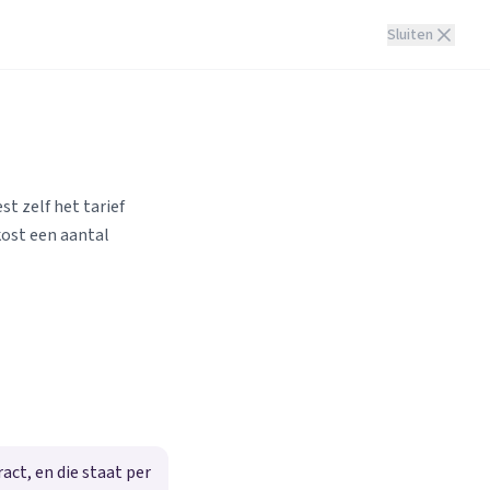
Sluiten
st zelf het tarief
kost een aantal
ct, en die staat per