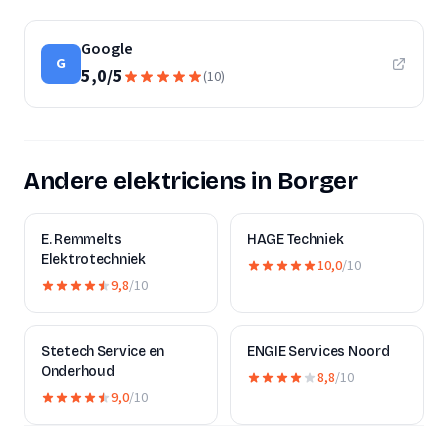
Google
G
5,0
/
5
(
10
)
Andere elektriciens in Borger
E. Remmelts
HAGE Techniek
Elektrotechniek
10,0
/10
9,8
/10
Stetech Service en
ENGIE Services Noord
Onderhoud
8,8
/10
9,0
/10