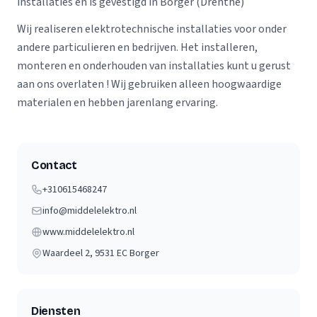
installaties en is gevestigd in Borger (Drenthe)
Wij realiseren elektrotechnische installaties voor onder
andere particulieren en bedrijven. Het installeren,
monteren en onderhouden van installaties kunt u gerust
aan ons overlaten ! Wij gebruiken alleen hoogwaardige
materialen en hebben jarenlang ervaring.
Contact
+310615468247
info@middelelektro.nl
www.middelelektro.nl
Waardeel 2
, 9531 EC
Borger
Diensten