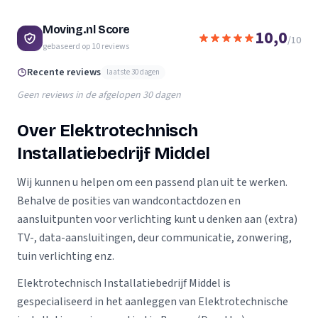
Moving.nl Score
10,0
/10
gebaseerd op
10
reviews
Recente reviews
laatste 30 dagen
Geen reviews in de afgelopen 30 dagen
Over Elektrotechnisch
Installatiebedrijf Middel
Wij kunnen u helpen om een passend plan uit te werken.
Behalve de posities van wandcontactdozen en
aansluitpunten voor verlichting kunt u denken aan (extra)
TV-, data-aansluitingen, deur communicatie, zonwering,
tuin verlichting enz.
Elektrotechnisch Installatiebedrijf Middel is
gespecialiseerd in het aanleggen van Elektrotechnische