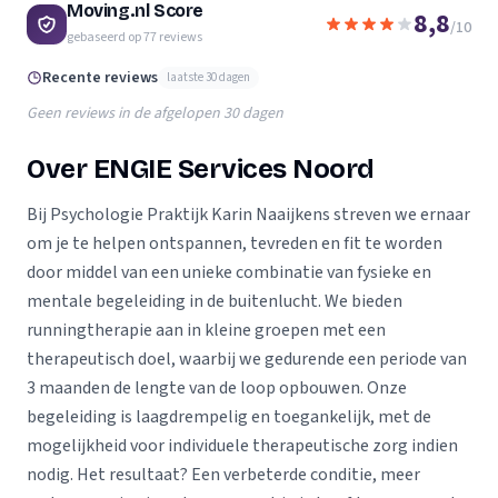
Moving.nl Score
8,8
/10
gebaseerd op
77
reviews
Recente reviews
laatste 30 dagen
Geen reviews in de afgelopen 30 dagen
Over ENGIE Services Noord
Bij Psychologie Praktijk Karin Naaijkens streven we ernaar
om je te helpen ontspannen, tevreden en fit te worden
door middel van een unieke combinatie van fysieke en
mentale begeleiding in de buitenlucht. We bieden
runningtherapie aan in kleine groepen met een
therapeutisch doel, waarbij we gedurende een periode van
3 maanden de lengte van de loop opbouwen. Onze
begeleiding is laagdrempelig en toegankelijk, met de
mogelijkheid voor individuele therapeutische zorg indien
nodig. Het resultaat? Een verbeterde conditie, meer