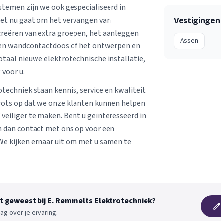
stemen zijn we ook gespecialiseerd in
het nu gaat om het vervangen van
Vestigingen
creëren van extra groepen, het aanleggen
Assen
een wandcontactdoos of het ontwerpen en
otaal nieuwe elektrotechnische installatie,
 voor u.
techniek staan kennis, service en kwaliteit
 trots op dat we onze klanten kunnen helpen
 veiliger te maken. Bent u geïnteresseerd in
 dan contact met ons op voor een
. We kijken ernaar uit om met u samen te
nt geweest bij E. Remmelts Elektrotechniek?
ag over je ervaring.