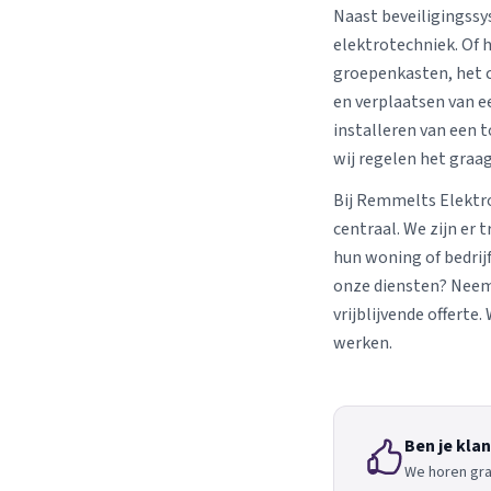
Naast beveiligingssy
elektrotechniek. Of 
groepenkasten, het 
en verplaatsen van 
installeren van een t
wij regelen het graag
Bij Remmelts Elektro
centraal. We zijn er
hun woning of bedrijf
onze diensten? Neem
vrijblijvende offerte
werken.
Ben je kla
We horen gra