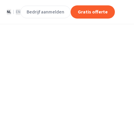
Bedrijf aanmelden
Gratis offerte
NL
|
EN