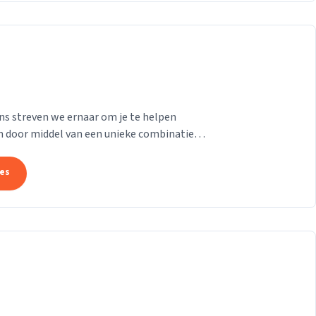
ens streven we ernaar om je te helpen
n door middel van een unieke combinatie
e...
tes