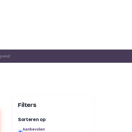
ijvend
Filters
Sorteren op
Aanbevolen