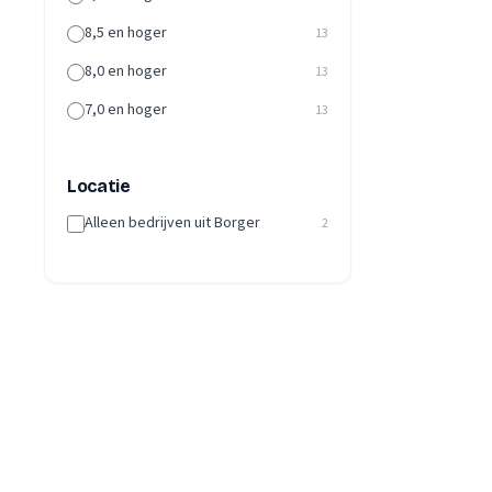
8,5 en hoger
13
8,0 en hoger
13
7,0 en hoger
13
Locatie
Alleen bedrijven uit Borger
2