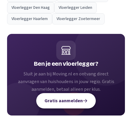
Vloerlegger Den Haag
Vloerlegger Leiden
Vloerlegger Haarlem
Vloerlegger Zoetermeer
Ben je een vloerlegger?
Sluit je aan bij Moving.nl en ontvang direct
aanvragen van huishoudens in jouw regio. Gratis
aanmelden, betaal alleen per klus.
Gratis aanmelden