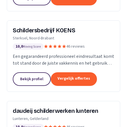
blijft...
Schildersbedrijf KOENS
Sterksel, Noord-Brabant
10,0
46 reviews
Moving Score
Een gegarandeerd professioneel eindresultaat komt
tot stand door de juiste vakkennis en het gebruik
van hoogwaardige producten.
Vergelijk offertes
Bekijk profiel
daudeij schilderwerken lunteren
Lunteren, Gelderland