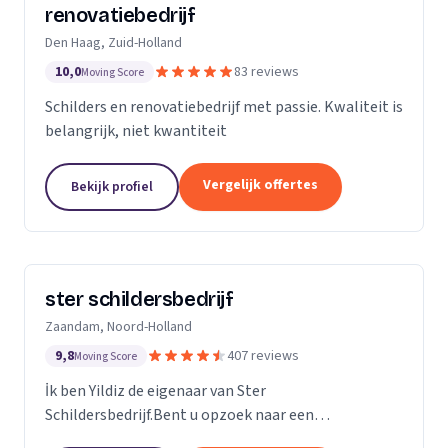
renovatiebedrijf
Den Haag, Zuid-Holland
10,0
83 reviews
Moving Score
Schilders en renovatiebedrijf met passie. Kwaliteit is
belangrijk, niet kwantiteit
Vergelijk offertes
Bekijk profiel
ster schildersbedrijf
Zaandam, Noord-Holland
9,8
407 reviews
Moving Score
İk ben Yildiz de eigenaar van Ster
Schildersbedrijf.Bent u opzoek naar een
vakbekwame schilder in Zaandam en omstreken?