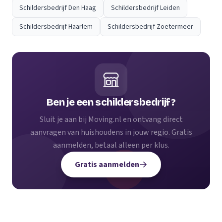
Schildersbedrijf Den Haag
Schildersbedrijf Leiden
Schildersbedrijf Haarlem
Schildersbedrijf Zoetermeer
Ben je een schildersbedrijf?
Sluit je aan bij Moving.nl en ontvang direct
aanvragen van huishoudens in jouw regio. Gratis
aanmelden, betaal alleen per klus.
Gratis aanmelden