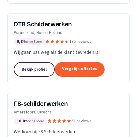
DTB Schilderwerken
Purmerend, Noord-Holland
9,8
135 reviews
Moving Score
Wij gaan pas weg als de klant tevreden is!
Vergelijk offertes
Bekijk profiel
FS-schilderwerken
Amersfoort, Utrecht
10,0
51 reviews
Moving Score
Welkom bij FS Schilderwerken,