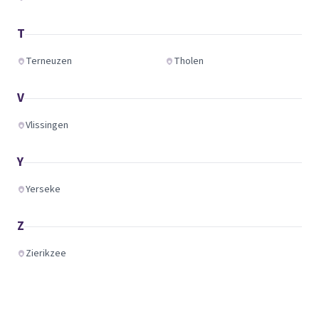
T
Terneuzen
Tholen
V
Vlissingen
Y
Yerseke
Z
Zierikzee