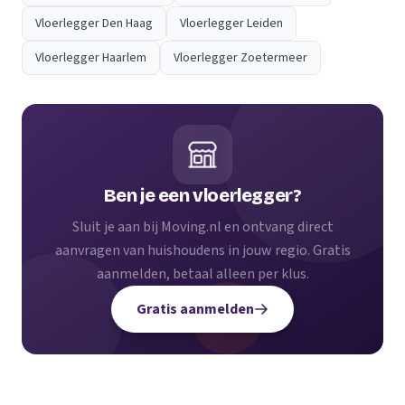
Vloerlegger Den Haag
Vloerlegger Leiden
Vloerlegger Haarlem
Vloerlegger Zoetermeer
Ben je een vloerlegger?
Sluit je aan bij Moving.nl en ontvang direct
aanvragen van huishoudens in jouw regio. Gratis
aanmelden, betaal alleen per klus.
Gratis aanmelden