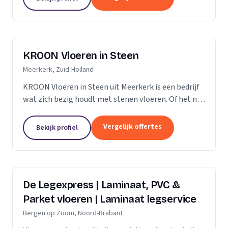
verdient daarom...
KROON Vloeren in Steen
Meerkerk, Zuid-Holland
KROON Vloeren in Steen uit Meerkerk is een bedrijf
wat zich bezig houdt met stenen vloeren. Of het nu
gaat om advisering, levering, plaatsing door ervaren
tegelzetters, vloerverwarming, onderhoud,...
Vergelijk offertes
Bekijk profiel
De Legexpress | Laminaat, PVC &
Parket vloeren | Laminaat legservice
Bergen op Zoom, Noord-Brabant