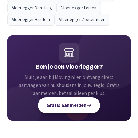
Vloerlegger Den Haag
Vloerlegger Leiden
Vloerlegger Haarlem
Vloerlegger Zoetermeer
Ben je een vloerlegger?
Sluit je aan bij Moving.nl en ontvang direct
aanvragen van huishoudens in jouw regio. Gratis
aanmelden, betaal alleen per klus.
Gratis aanmelden