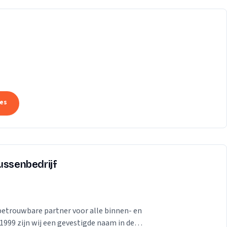
tes
ussenbedrijf
betrouwbare partner voor alle binnen- en
999 zijn wij een gevestigde naam in de