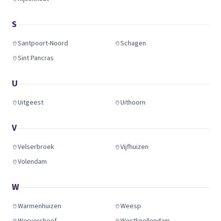
S
Santpoort-Noord
Schagen
Sint Pancras
U
Uitgeest
Uithoorn
V
Velserbroek
Vijfhuizen
Volendam
W
Warmenhuizen
Weesp