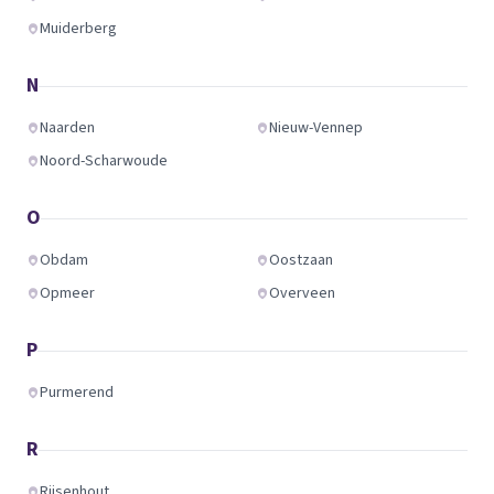
Muiderberg
N
Naarden
Nieuw-Vennep
Noord-Scharwoude
O
Obdam
Oostzaan
Opmeer
Overveen
P
Purmerend
R
Rijsenhout