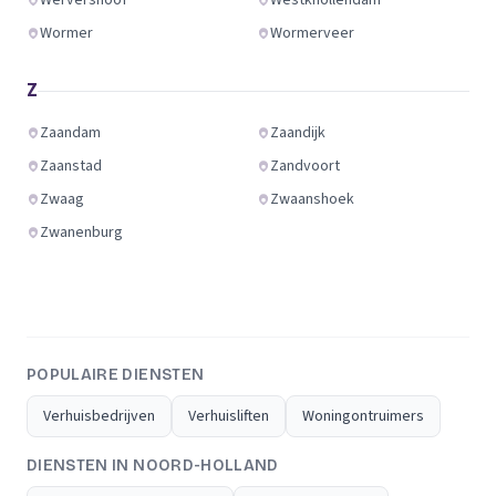
Wervershoof
Westknollendam
Wormer
Wormerveer
Z
Zaandam
Zaandijk
Zaanstad
Zandvoort
Zwaag
Zwaanshoek
Zwanenburg
POPULAIRE DIENSTEN
Verhuisbedrijven
Verhuisliften
Woningontruimers
DIENSTEN IN NOORD-HOLLAND