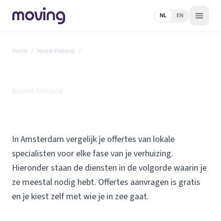
NL
EN
Home
/
Noord-Holland
/
Amsterdam
Alle diensten in Amsterdam
Noord-Holland
In Amsterdam vergelijk je offertes van lokale
specialisten voor elke fase van je verhuizing.
Hieronder staan de diensten in de volgorde waarin je
ze meestal nodig hebt. Offertes aanvragen is gratis
en je kiest zelf met wie je in zee gaat.