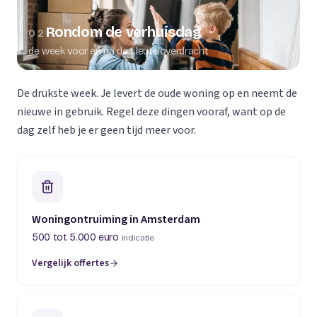
Rondom de verhuisdag
02
de week voor en na de sleuteloverdracht
De drukste week. Je levert de oude woning op en neemt de
nieuwe in gebruik. Regel deze dingen vooraf, want op de
dag zelf heb je er geen tijd meer voor.
Woningontruiming in Amsterdam
500 tot 5.000 euro
indicatie
Vergelijk offertes