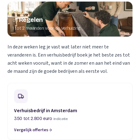
Regelen
01
1 tot 2 maanden voor de verhuizing
In deze weken leg je vast wat later niet meer te
veranderen is. Een verhuisbedrijf boek je het beste zes tot
acht weken vooruit, want in de zomer en aan het eind van
de maand zijn de goede bedrijven als eerste vol.
Verhuisbedrijf in Amsterdam
350 tot 2.800 euro
indicatie
Vergelijk offertes