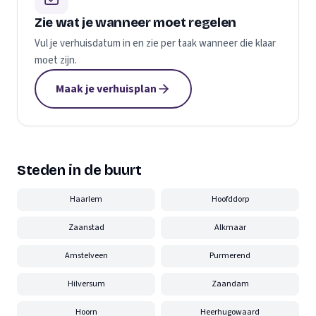
Zie wat je wanneer moet regelen
Vul je verhuisdatum in en zie per taak wanneer die klaar
moet zijn.
Maak je verhuisplan
Steden in de buurt
Haarlem
Hoofddorp
Zaanstad
Alkmaar
Amstelveen
Purmerend
Hilversum
Zaandam
Hoorn
Heerhugowaard