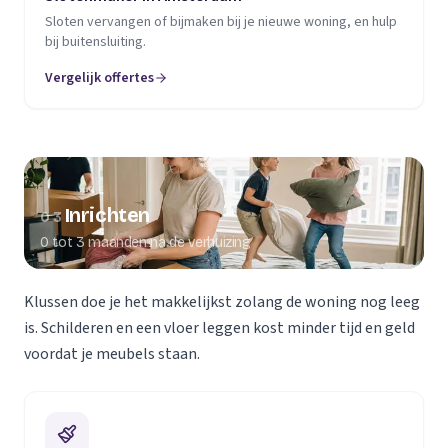
Sloten vervangen of bijmaken bij je nieuwe woning, en hulp
bij buitensluiting.
Vergelijk offertes
Inrichten
03
0 tot 3 maanden na de verhuizing
Klussen doe je het makkelijkst zolang de woning nog leeg
is. Schilderen en een vloer leggen kost minder tijd en geld
voordat je meubels staan.