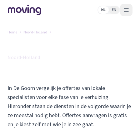
NL
EN
Home
/
Noord-Holland
/
De Goorn
Alle diensten in De Goorn
Noord-Holland
In De Goorn vergelijk je offertes van lokale
specialisten voor elke fase van je verhuizing.
Hieronder staan de diensten in de volgorde waarin je
ze meestal nodig hebt. Offertes aanvragen is gratis
en je kiest zelf met wie je in zee gaat.