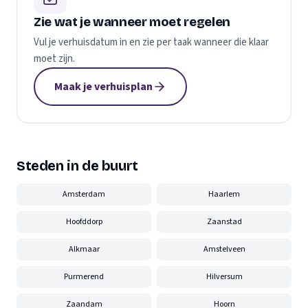
Zie wat je wanneer moet regelen
Vul je verhuisdatum in en zie per taak wanneer die klaar
moet zijn.
Maak je verhuisplan
Steden in de buurt
Amsterdam
Haarlem
Hoofddorp
Zaanstad
Alkmaar
Amstelveen
Purmerend
Hilversum
Zaandam
Hoorn