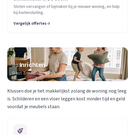
Sloten vervangen of bijmaken bij je nieuwe woning, en hulp
bij buitensluiting.
Vergelijk offertes
Inrichten
03
0 tot 3 maanden na de verhuizing
Klussen doe je het makkelijkst zolang de woning nog leeg
is. Schilderen en een vloer leggen kost minder tijd en geld
voordat je meubels staan.