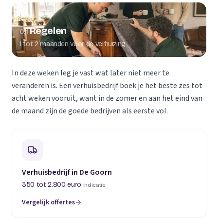
Regelen
01
1 tot 2 maanden voor de verhuizing
In deze weken leg je vast wat later niet meer te
veranderen is. Een verhuisbedrijf boek je het beste zes tot
acht weken vooruit, want in de zomer en aan het eind van
de maand zijn de goede bedrijven als eerste vol.
Verhuisbedrijf in De Goorn
350 tot 2.800 euro
indicatie
Vergelijk offertes