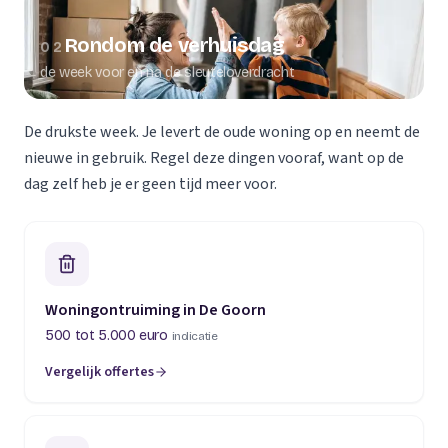
Rondom de verhuisdag
02
de week voor en na de sleuteloverdracht
De drukste week. Je levert de oude woning op en neemt de
nieuwe in gebruik. Regel deze dingen vooraf, want op de
dag zelf heb je er geen tijd meer voor.
Woningontruiming in De Goorn
500 tot 5.000 euro
indicatie
Vergelijk offertes