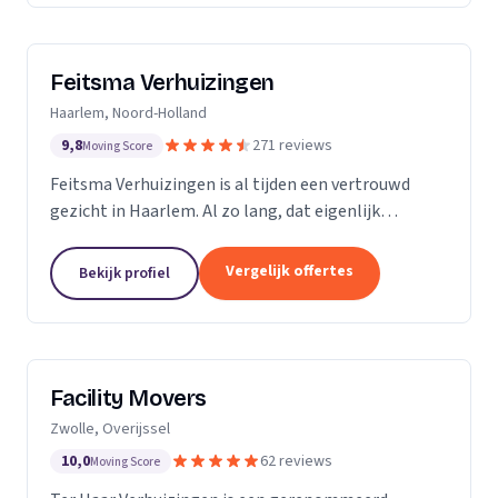
Feitsma Verhuizingen
Haarlem, Noord-Holland
9,8
271 reviews
Moving Score
Feitsma Verhuizingen is al tijden een vertrouwd
gezicht in Haarlem. Al zo lang, dat eigenlijk
niemand precies meer weet wanneer opa Feitsma
ooit begonnen is met verhuizen. De eerste
Vergelijk offertes
Bekijk profiel
advertenties van...
Facility Movers
Zwolle, Overijssel
10,0
62 reviews
Moving Score