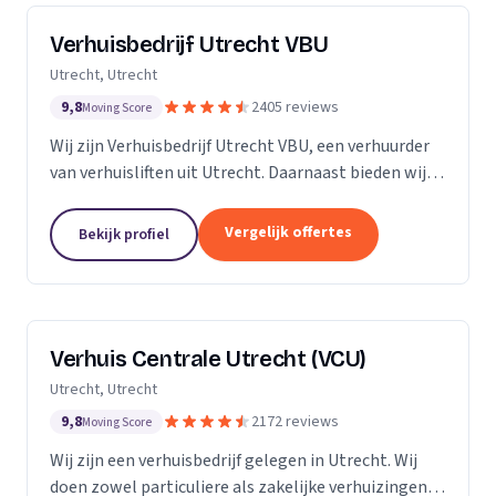
Verhuisbedrijf Utrecht VBU
Utrecht, Utrecht
9,8
2405 reviews
Moving Score
Wij zijn Verhuisbedrijf Utrecht VBU, een verhuurder
van verhuisliften uit Utrecht. Daarnaast bieden wij
verhuizingen aan.
Vergelijk offertes
Bekijk profiel
Verhuis Centrale Utrecht (VCU)
Utrecht, Utrecht
9,8
2172 reviews
Moving Score
Wij zijn een verhuisbedrijf gelegen in Utrecht. Wij
doen zowel particuliere als zakelijke verhuizingen.