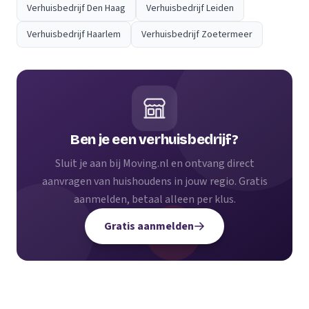
Verhuisbedrijf Den Haag
Verhuisbedrijf Leiden
Verhuisbedrijf Haarlem
Verhuisbedrijf Zoetermeer
Ben je een verhuisbedrijf?
Sluit je aan bij Moving.nl en ontvang direct
aanvragen van huishoudens in jouw regio. Gratis
aanmelden, betaal alleen per klus.
Gratis aanmelden