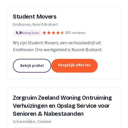
Student Movers
Eindhoven, Noord-Brabant
9,8
385 reviews
Moving Score
Wij zijn Student Movers, een verhuisbedrijf uit
Eindhoven. Ons werkgebied is Noord-Brabant.
Vergelijk offertes
Bekijk profiel
Zorgruim Zeeland Woning Ontruiming
Verhuizingen en Opslag Service voor
Senioren & Nabestaanden
Scharendijke, Zeeland