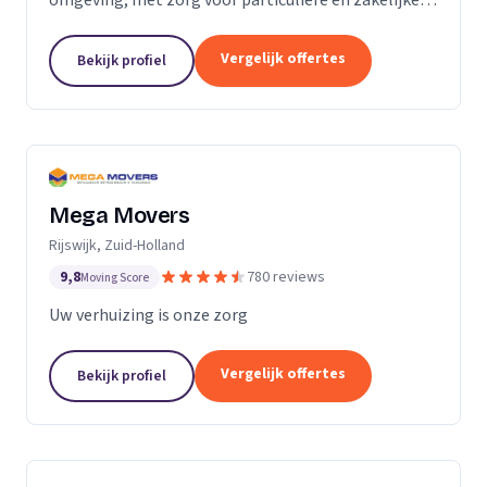
verhuizingen tegen een vaste prijs.
Vergelijk offertes
Bekijk profiel
Mega Movers
Rijswijk, Zuid-Holland
9,8
780 reviews
Moving Score
Uw verhuizing is onze zorg
Vergelijk offertes
Bekijk profiel