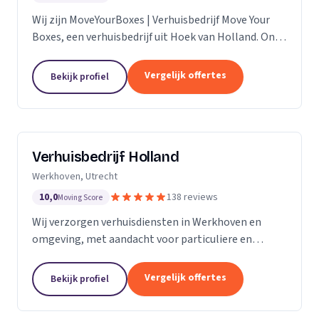
Wij zijn MoveYourBoxes | Verhuisbedrijf Move Your
Boxes, een verhuisbedrijf uit Hoek van Holland. Ons
werkgebied is Zuid-Holland.
Vergelijk offertes
Bekijk profiel
Verhuisbedrijf Holland
Werkhoven, Utrecht
10,0
138 reviews
Moving Score
Wij verzorgen verhuisdiensten in Werkhoven en
omgeving, met aandacht voor particuliere en
zakelijke verhuizingen op maat.
Vergelijk offertes
Bekijk profiel