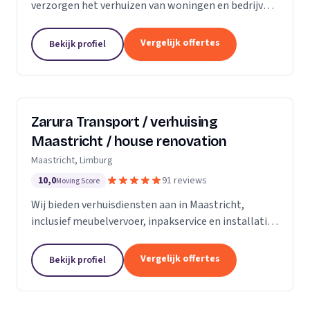
verzorgen het verhuizen van woningen en bedrijven
met aandacht en zorg.
Vergelijk offertes
Bekijk profiel
Zarura Transport / verhuising
Maastricht / house renovation
Maastricht, Limburg
10,0
91 reviews
Moving Score
Wij bieden verhuisdiensten aan in Maastricht,
inclusief meubelvervoer, inpakservice en installatie
van kasten en gordijnen.
Vergelijk offertes
Bekijk profiel