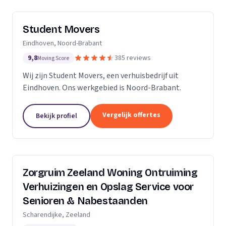
Student Movers
Eindhoven, Noord-Brabant
9,8
385 reviews
Moving Score
Wij zijn Student Movers, een verhuisbedrijf uit
Eindhoven. Ons werkgebied is Noord-Brabant.
Vergelijk offertes
Bekijk profiel
Zorgruim Zeeland Woning Ontruiming
Verhuizingen en Opslag Service voor
Senioren & Nabestaanden
Scharendijke, Zeeland