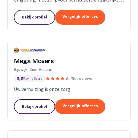
verhuizingen tegen een vaste prijs.
Vergelijk offertes
Bekijk profiel
Mega Movers
Rijswijk, Zuid-Holland
9,8
780 reviews
Moving Score
Uw verhuizing is onze zorg
Vergelijk offertes
Bekijk profiel