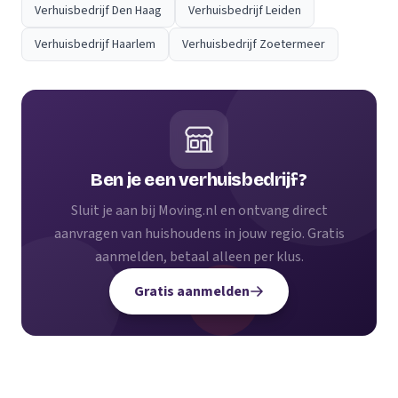
Verhuisbedrijf Den Haag
Verhuisbedrijf Leiden
Verhuisbedrijf Haarlem
Verhuisbedrijf Zoetermeer
Ben je een verhuisbedrijf?
Sluit je aan bij Moving.nl en ontvang direct
aanvragen van huishoudens in jouw regio. Gratis
aanmelden, betaal alleen per klus.
Gratis aanmelden