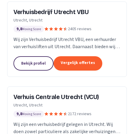
Verhuisbedrijf Utrecht VBU
Utrecht, Utrecht
9,8
2405 reviews
Moving Score
Wij zijn Verhuisbedrijf Utrecht VBU, een verhuurder
van verhuisliften uit Utrecht. Daarnaast bieden wij
verhuizingen aan.
Vergelijk offertes
Bekijk profiel
Verhuis Centrale Utrecht (VCU)
Utrecht, Utrecht
9,8
2172 reviews
Moving Score
Wij zijn een verhuisbedrijf gelegen in Utrecht. Wij
doen zowel particuliere als zakelijke verhuizingen.