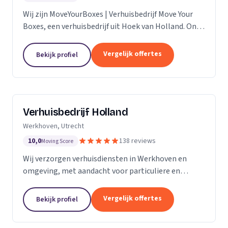
Wij zijn MoveYourBoxes | Verhuisbedrijf Move Your
Boxes, een verhuisbedrijf uit Hoek van Holland. Ons
werkgebied is Zuid-Holland.
Vergelijk offertes
Bekijk profiel
Verhuisbedrijf Holland
Werkhoven, Utrecht
10,0
138 reviews
Moving Score
Wij verzorgen verhuisdiensten in Werkhoven en
omgeving, met aandacht voor particuliere en
zakelijke verhuizingen op maat.
Vergelijk offertes
Bekijk profiel