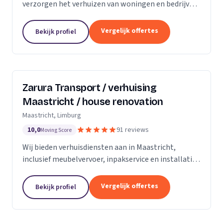
verzorgen het verhuizen van woningen en bedrijven
met aandacht en zorg.
Vergelijk offertes
Bekijk profiel
Zarura Transport / verhuising
Maastricht / house renovation
Maastricht, Limburg
10,0
91 reviews
Moving Score
Wij bieden verhuisdiensten aan in Maastricht,
inclusief meubelvervoer, inpakservice en installatie
van kasten en gordijnen.
Vergelijk offertes
Bekijk profiel