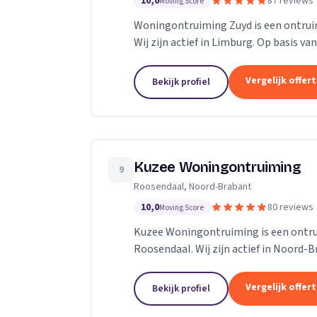
10,0
87 reviews
Moving Score
Woningontruiming Zuyd is een ontruimi
Wij zijn actief in Limburg. Op basis va
Vergelijk offer
Bekijk profiel
Kuzee Woningontruiming
9
Roosendaal, Noord-Brabant
10,0
80 reviews
Moving Score
Kuzee Woningontruiming is een ontrui
Roosendaal. Wij zijn actief in Noord-B
Vergelijk offer
Bekijk profiel