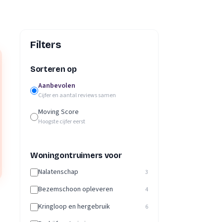
Filters
Sorteren op
Aanbevolen
Cijfer en aantal reviews samen
Moving Score
Hoogste cijfer eerst
Woningontruimers voor
Nalatenschap
3
Bezemschoon opleveren
4
Kringloop en hergebruik
6