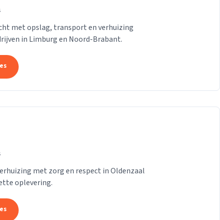
s
ht met opslag, transport en verhuizing
drijven in Limburg en Noord-Brabant.
tes
s
erhuizing met zorg en respect in Oldenzaal
ette oplevering.
tes