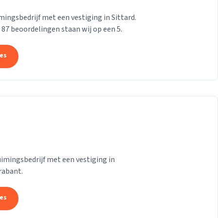
ngsbedrijf met een vestiging in Sittard.
n 87 beoordelingen staan wij op een 5.
tes
mingsbedrijf met een vestiging in
rabant.
tes