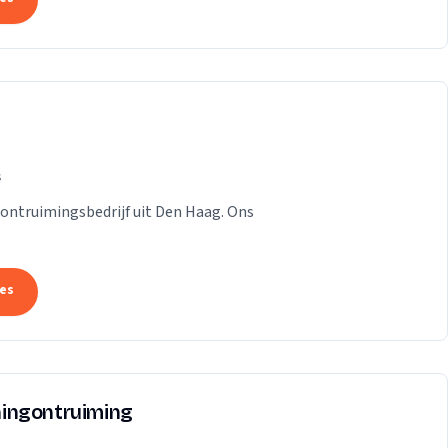
s
n ontruimingsbedrijf uit Den Haag. Ons
tes
ingontruiming