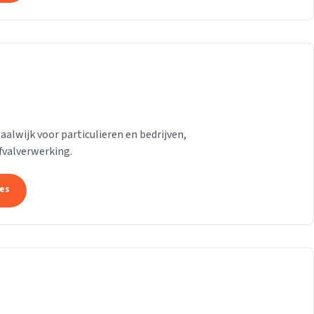
lwijk voor particulieren en bedrijven,
afvalverwerking.
tes