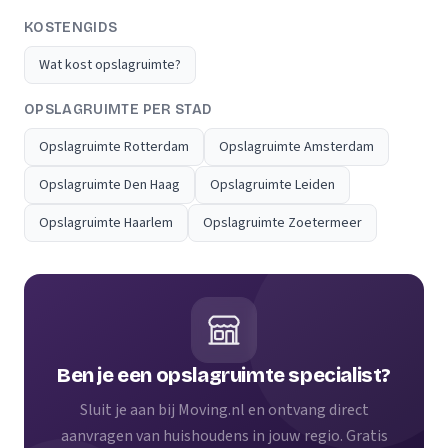
KOSTENGIDS
Wat kost opslagruimte?
OPSLAGRUIMTE PER STAD
Opslagruimte Rotterdam
Opslagruimte Amsterdam
Opslagruimte Den Haag
Opslagruimte Leiden
Opslagruimte Haarlem
Opslagruimte Zoetermeer
Ben je een opslagruimte specialist?
Sluit je aan bij Moving.nl en ontvang direct
aanvragen van huishoudens in jouw regio. Gratis