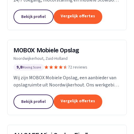
voor particulieren en bedrijven.
Vergelijk offertes
Bekijk profiel
MOBOX Mobiele Opslag
Noordwijkerhout, Zuid-Holland
9,8
72 reviews
Moving Score
Wij zijn MOBOX Mobiele Opslag, een aanbieder van
opslagruimte uit Noordwijkerhout. Ons werkgebied
is Zuid-Holland.
Vergelijk offertes
Bekijk profiel