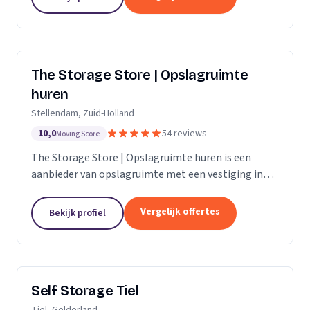
The Storage Store | Opslagruimte
huren
Stellendam, Zuid-Holland
10,0
54 reviews
Moving Score
The Storage Store | Opslagruimte huren is een
aanbieder van opslagruimte met een vestiging in
Stellendam. Wij zijn actief in Zuid-Holland.
Vergelijk offertes
Bekijk profiel
Self Storage Tiel
Tiel, Gelderland