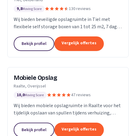
9,8
130 reviews
Moving Score
Wij bieden beveiligde opslagruimte in Tiel met
flexibele self storage boxen van 1 tot 25 m2, 7 dagen
per week toegankelijk.
Vergelijk offertes
Bekijk profiel
Mobiele Opslag
Raalte, Overijssel
10,0
47 reviews
Moving Score
Wij bieden mobiele opslagruimte in Raalte voor het
tijdelijk opslaan van spullen tijdens verhuizing,
verbouwing of evenement.
Vergelijk offertes
Bekijk profiel