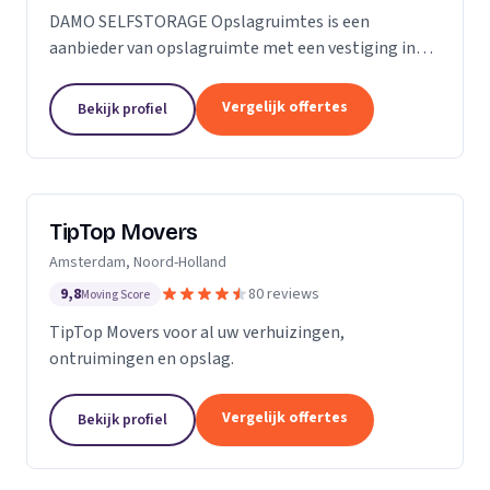
DAMO SELFSTORAGE Opslagruimtes is een
aanbieder van opslagruimte met een vestiging in
Hillegom. Wij zijn actief in Zuid-Holland.
Vergelijk offertes
Bekijk profiel
TipTop Movers
Amsterdam, Noord-Holland
9,8
80 reviews
Moving Score
TipTop Movers voor al uw verhuizingen,
ontruimingen en opslag.
Vergelijk offertes
Bekijk profiel