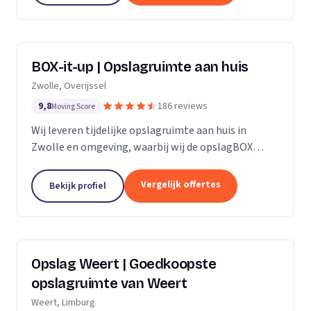
BOX-it-up | Opslagruimte aan huis
Zwolle, Overijssel
9,8
186 reviews
Moving Score
Wij leveren tijdelijke opslagruimte aan huis in
Zwolle en omgeving, waarbij wij de opslagBOX
bezorgen, ophalen en veilig opslaan.
Vergelijk offertes
Bekijk profiel
Opslag Weert | Goedkoopste
opslagruimte van Weert
Weert, Limburg