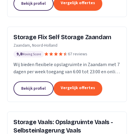
Vergelijk offertes
Bekijk profiel
Storage Flix Self Storage Zaandam
Zaandam, Noord-Holland
9,8
67 reviews
Moving Score
Wij bieden flexibele opslagruimte in Zaandam met 7
dagen per week toegang van 6:00 tot 23:00 en online
reservering.
Vergelijk offertes
Bekijk profiel
Storage Vaals: Opslagruimte Vaals -
Selbsteinlagerung Vaals