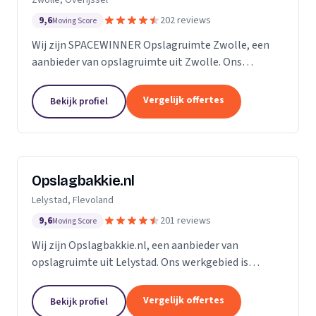
9,6
202 reviews
Moving Score
Wij zijn SPACEWINNER Opslagruimte Zwolle, een
aanbieder van opslagruimte uit Zwolle. Ons
werkgebied is Overijssel.
Vergelijk offertes
Bekijk profiel
Opslagbakkie.nl
Lelystad, Flevoland
9,6
201 reviews
Moving Score
Wij zijn Opslagbakkie.nl, een aanbieder van
opslagruimte uit Lelystad. Ons werkgebied is
Flevoland.
Vergelijk offertes
Bekijk profiel