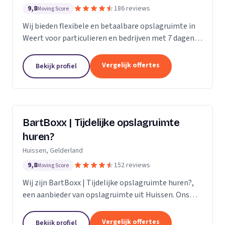
9,8
186 reviews
Moving Score
Wij bieden flexibele en betaalbare opslagruimte in
Weert voor particulieren en bedrijven met 7 dagen
per week toegang.
Vergelijk offertes
Bekijk profiel
BartBoxx | Tijdelijke opslagruimte
huren?
Huissen, Gelderland
9,8
152 reviews
Moving Score
Wij zijn BartBoxx | Tijdelijke opslagruimte huren?,
een aanbieder van opslagruimte uit Huissen. Ons
werkgebied is Gelderland.
Vergelijk offertes
Bekijk profiel