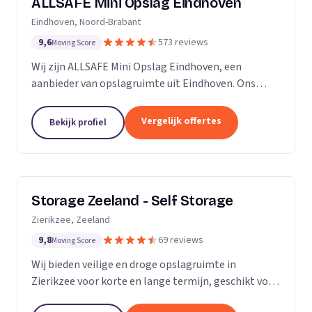
ALLSAFE Mini Opslag Eindhoven
Eindhoven, Noord-Brabant
9,6
573 reviews
Moving Score
Wij zijn ALLSAFE Mini Opslag Eindhoven, een
aanbieder van opslagruimte uit Eindhoven. Ons
werkgebied is Noord-Brabant.
Vergelijk offertes
Bekijk profiel
Storage Zeeland - Self Storage
Zierikzee, Zeeland
9,8
69 reviews
Moving Score
Wij bieden veilige en droge opslagruimte in
Zierikzee voor korte en lange termijn, geschikt voor
verhuizingen en verbouwingen.