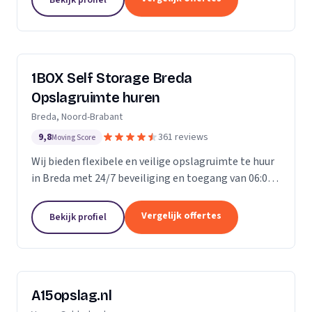
ongelofelijk...
1BOX Self Storage Breda
Opslagruimte huren
Breda, Noord-Brabant
9,8
361 reviews
Moving Score
Wij bieden flexibele en veilige opslagruimte te huur
in Breda met 24/7 beveiliging en toegang van 06:00
tot 23:00 uur.
Vergelijk offertes
Bekijk profiel
A15opslag.nl