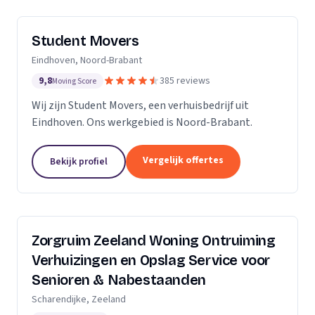
Student Movers
Eindhoven, Noord-Brabant
9,8
385 reviews
Moving Score
Wij zijn Student Movers, een verhuisbedrijf uit
Eindhoven. Ons werkgebied is Noord-Brabant.
Vergelijk offertes
Bekijk profiel
Zorgruim Zeeland Woning Ontruiming
Verhuizingen en Opslag Service voor
Senioren & Nabestaanden
Scharendijke, Zeeland