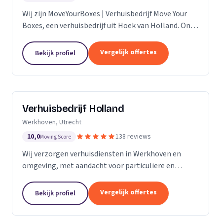
Wij zijn MoveYourBoxes | Verhuisbedrijf Move Your
Boxes, een verhuisbedrijf uit Hoek van Holland. Ons
werkgebied is Zuid-Holland.
Vergelijk offertes
Bekijk profiel
Verhuisbedrijf Holland
Werkhoven, Utrecht
10,0
138 reviews
Moving Score
Wij verzorgen verhuisdiensten in Werkhoven en
omgeving, met aandacht voor particuliere en
zakelijke verhuizingen op maat.
Vergelijk offertes
Bekijk profiel