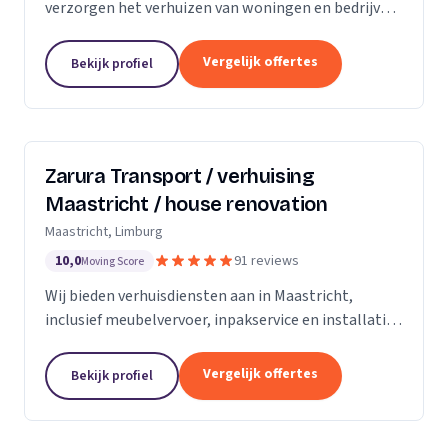
verzorgen het verhuizen van woningen en bedrijven
met aandacht en zorg.
Vergelijk offertes
Bekijk profiel
Zarura Transport / verhuising
Maastricht / house renovation
Maastricht, Limburg
10,0
91 reviews
Moving Score
Wij bieden verhuisdiensten aan in Maastricht,
inclusief meubelvervoer, inpakservice en installatie
van kasten en gordijnen.
Vergelijk offertes
Bekijk profiel