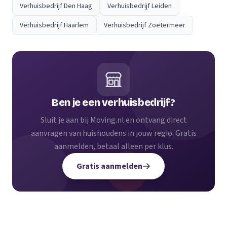
Verhuisbedrijf Den Haag
Verhuisbedrijf Leiden
Verhuisbedrijf Haarlem
Verhuisbedrijf Zoetermeer
Ben je een verhuisbedrijf?
Sluit je aan bij Moving.nl en ontvang direct
aanvragen van huishoudens in jouw regio. Gratis
aanmelden, betaal alleen per klus.
Gratis aanmelden