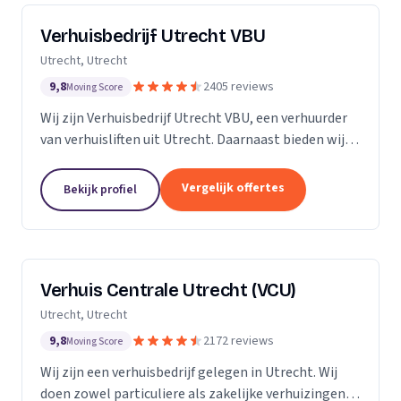
Verhuisbedrijf Utrecht VBU
Utrecht, Utrecht
9,8
2405 reviews
Moving Score
Wij zijn Verhuisbedrijf Utrecht VBU, een verhuurder
van verhuisliften uit Utrecht. Daarnaast bieden wij
verhuizingen aan.
Vergelijk offertes
Bekijk profiel
Verhuis Centrale Utrecht (VCU)
Utrecht, Utrecht
9,8
2172 reviews
Moving Score
Wij zijn een verhuisbedrijf gelegen in Utrecht. Wij
doen zowel particuliere als zakelijke verhuizingen.