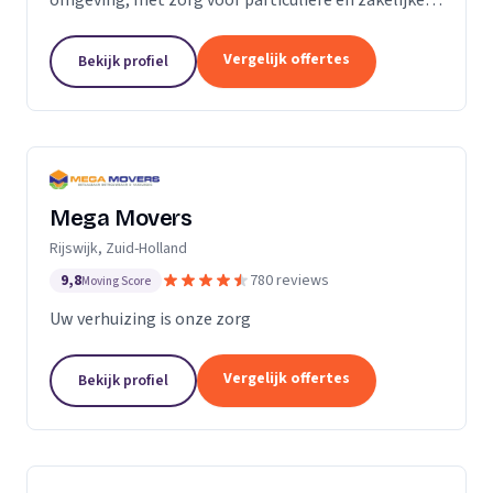
verhuizingen tegen een vaste prijs.
Vergelijk offertes
Bekijk profiel
Mega Movers
Rijswijk, Zuid-Holland
9,8
780 reviews
Moving Score
Uw verhuizing is onze zorg
Vergelijk offertes
Bekijk profiel